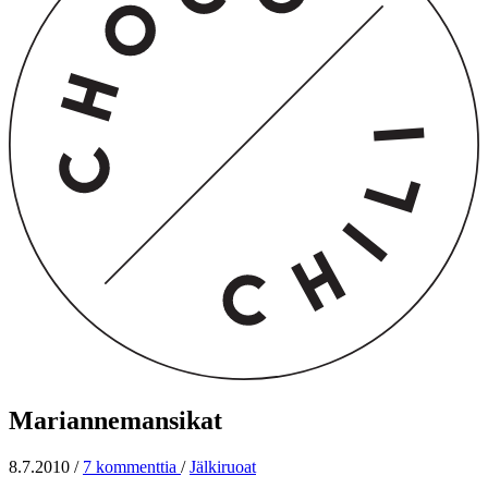
Mariannemansikat
8.7.2010
/
7 kommenttia
/
Jälkiruoat