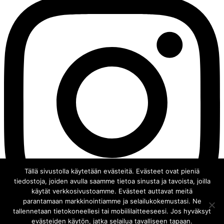
Tällä sivustolla käytetään evästeitä. Evästeet ovat pieniä
tiedostoja, joiden avulla saamme tietoa sinusta ja tavoista, joilla
käytät verkkosivustoamme. Evästeet auttavat meitä
parantamaan markkinointiamme ja selailukokemustasi. Ne
tallennetaan tietokoneellesi tai mobiililaitteeseesi. Jos hyväksyt
evästeiden käytön, jatka selailua tavalliseen tapaan.