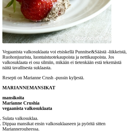
Vegaanista valkosuklaata voi etsiskellä Punnitse&Säästä -liikkeistä,
Ruohonjuurista, luontaistuotekaupoista ja nettikaupoista. Jos
valkosuklaata ei osu silmiin, mikään ei tietenkään estä tekemästä
näitä tavallisesta suklaasta.
Resepti on Marianne Crush -pussin kyljestä.
MARIANNEMANSIKAT
mansikoita
Marianne Crushia
vegaanista valkosuklaata
Sulata valkosuklaa.
Dippaa mansikat ensin valkosuklaaseen ja pyöritä sitten
Mariannerouheessa.