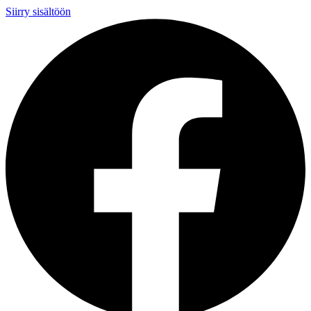
Siirry sisältöön