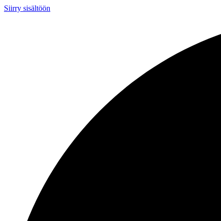
Siirry sisältöön