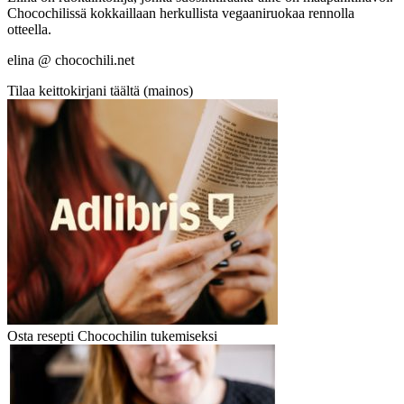
Chocochilissä kokkaillaan herkullista vegaaniruokaa rennolla
otteella.
elina @ chocochili.net
Tilaa keittokirjani täältä (mainos)
Osta resepti Chocochilin tukemiseksi