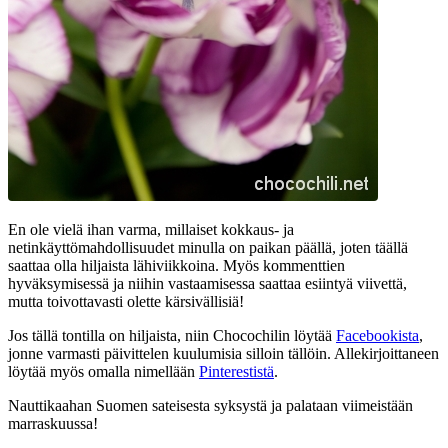
En ole vielä ihan varma, millaiset kokkaus- ja
netinkäyttömahdollisuudet minulla on paikan päällä, joten täällä
saattaa olla hiljaista lähiviikkoina. Myös kommenttien
hyväksymisessä ja niihin vastaamisessa saattaa esiintyä viivettä,
mutta toivottavasti olette kärsivällisiä!
Jos tällä tontilla on hiljaista, niin Chocochilin löytää
Facebookista
,
jonne varmasti päivittelen kuulumisia silloin tällöin. Allekirjoittaneen
löytää myös omalla nimellään
Pinterestistä
.
Nauttikaahan Suomen sateisesta syksystä ja palataan viimeistään
marraskuussa!