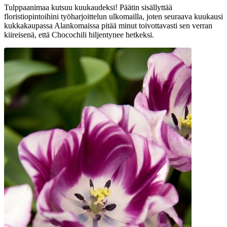
Tulppaanimaa kutsuu kuukaudeksi! Päätin sisällyttää
floristiopintoihini työharjoittelun ulkomailla, joten seuraava kuukausi
kukkakaupassa Alankomaissa pitää minut toivottavasti sen verran
kiireisenä, että Chocochili hiljentynee hetkeksi.