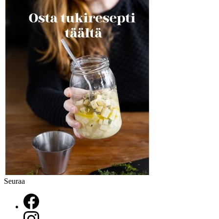
Seuraa