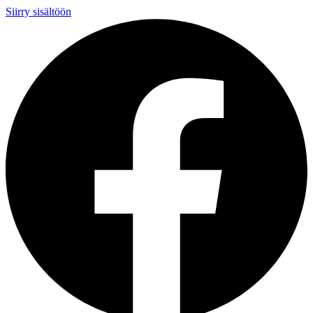
Siirry sisältöön