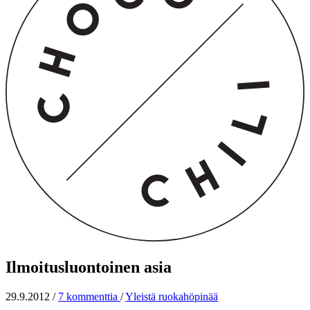
Ilmoitusluontoinen asia
29.9.2012
/
7 kommenttia
/
Yleistä ruokahöpinää