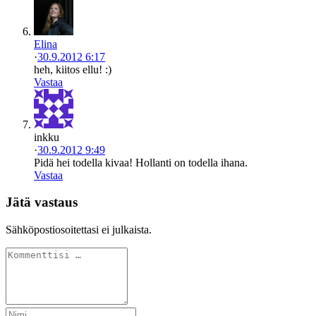
Elina
·
30.9.2012 6:17
heh, kiitos ellu! :)
Vastaa
inkku
·
30.9.2012 9:49
Pidä hei todella kivaa! Hollanti on todella ihana.
Vastaa
Jätä vastaus
Sähköpostiosoitettasi ei julkaista.