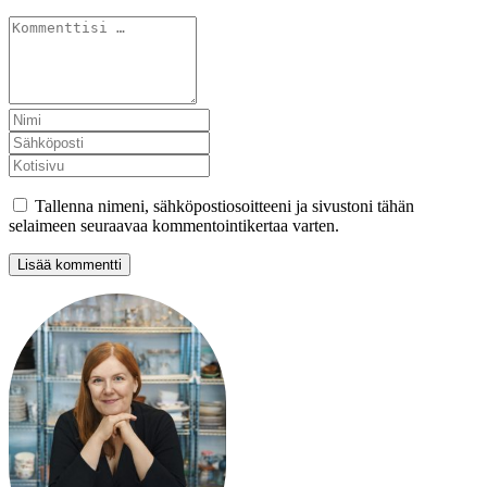
Tallenna nimeni, sähköpostiosoitteeni ja sivustoni tähän
selaimeen seuraavaa kommentointikertaa varten.