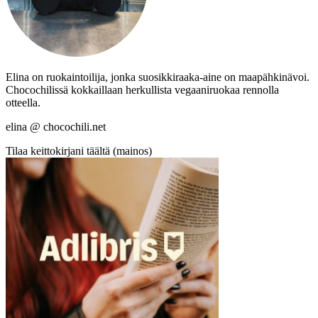
Elina on ruokaintoilija, jonka suosikkiraaka-aine on maapähkinävoi.
Chocochilissä kokkaillaan herkullista vegaaniruokaa rennolla
otteella.
elina @ chocochili.net
Tilaa keittokirjani täältä (mainos)