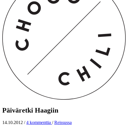
Päiväretki Haagiin
14.10.2012
/
4 kommenttia
/
Reissussa