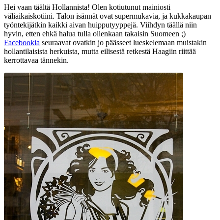
Hei vaan täältä Hollannista! Olen kotiutunut mainiosti
väliaikaiskotiini. Talon isännät ovat supermukavia, ja kukkakaupan
työntekijätkin kaikki aivan huipputyyppejä. Viihdyn täällä niin
hyvin, etten ehkä halua tulla ollenkaan takaisin Suomeen ;)
Facebookia
seuraavat ovatkin jo päässeet lueskelemaan muistakin
hollantilaisista herkuista, mutta eilisestä retkestä Haagiin riittää
kerrottavaa tännekin.