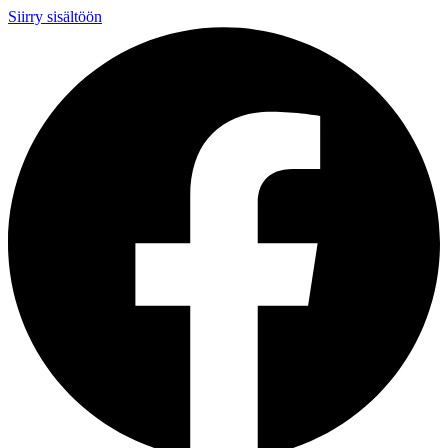
Siirry sisältöön