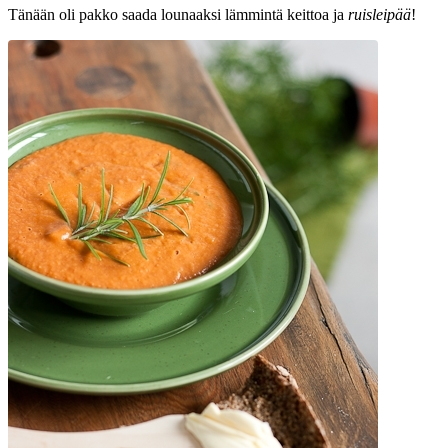
Tänään oli pakko saada lounaaksi lämmintä keittoa ja
ruisleipää
!