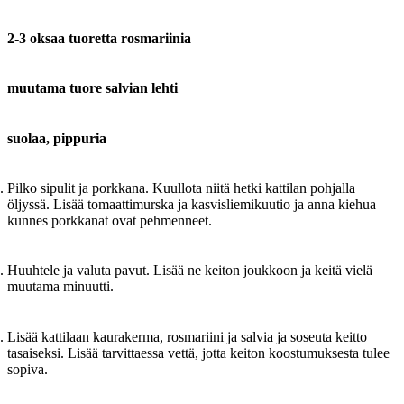
2-3 oksaa tuoretta rosmariinia
muutama tuore salvian lehti
suolaa, pippuria
Pilko sipulit ja porkkana. Kuullota niitä hetki kattilan pohjalla
öljyssä. Lisää tomaattimurska ja kasvisliemikuutio ja anna kiehua
kunnes porkkanat ovat pehmenneet.
Huuhtele ja valuta pavut. Lisää ne keiton joukkoon ja keitä vielä
muutama minuutti.
Lisää kattilaan kaurakerma, rosmariini ja salvia ja soseuta keitto
tasaiseksi. Lisää tarvittaessa vettä, jotta keiton koostumuksesta tulee
sopiva.