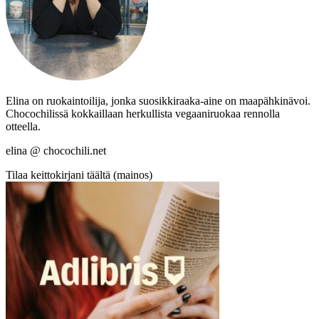
Elina on ruokaintoilija, jonka suosikkiraaka-aine on maapähkinävoi.
Chocochilissä kokkaillaan herkullista vegaaniruokaa rennolla
otteella.
elina @ chocochili.net
Tilaa keittokirjani täältä (mainos)