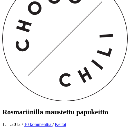
Rosmariinilla maustettu papukeitto
1.11.2012
/
10 kommenttia
/
Keitot