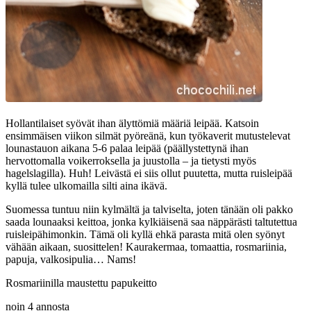
Hollantilaiset syövät ihan älyttömiä määriä leipää. Katsoin
ensimmäisen viikon silmät pyöreänä, kun työkaverit mutustelevat
lounastauon aikana 5-6 palaa leipää (päällystettynä ihan
hervottomalla voikerroksella ja juustolla – ja tietysti myös
hagelslagilla). Huh! Leivästä ei siis ollut puutetta, mutta ruisleipää
kyllä tulee ulkomailla silti aina ikävä.
Suomessa tuntuu niin kylmältä ja talviselta, joten tänään oli pakko
saada lounaaksi keittoa, jonka kylkiäisenä saa näppärästi taltutettua
ruisleipähimonkin. Tämä oli kyllä ehkä parasta mitä olen syönyt
vähään aikaan, suosittelen! Kaurakermaa, tomaattia, rosmariinia,
papuja, valkosipulia… Nams!
Rosmariinilla maustettu papukeitto
noin 4 annosta