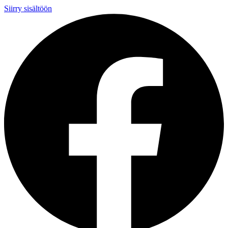
Siirry sisältöön