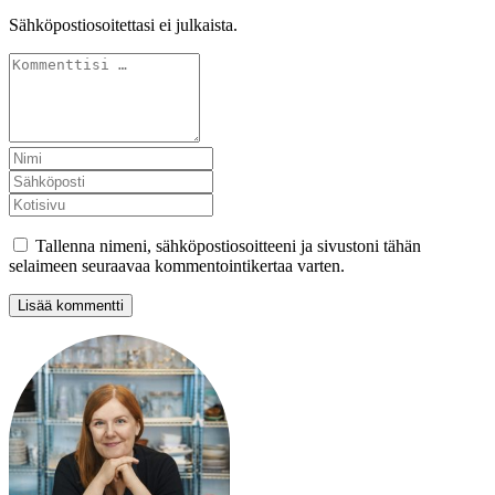
Sähköpostiosoitettasi ei julkaista.
Tallenna nimeni, sähköpostiosoitteeni ja sivustoni tähän
selaimeen seuraavaa kommentointikertaa varten.