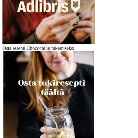
Osta resepti Chocochilin tukemiseksi