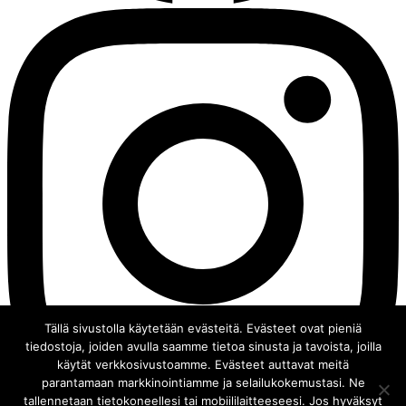
Tällä sivustolla käytetään evästeitä. Evästeet ovat pieniä
tiedostoja, joiden avulla saamme tietoa sinusta ja tavoista, joilla
käytät verkkosivustoamme. Evästeet auttavat meitä
parantamaan markkinointiamme ja selailukokemustasi. Ne
tallennetaan tietokoneellesi tai mobiililaitteeseesi. Jos hyväksyt