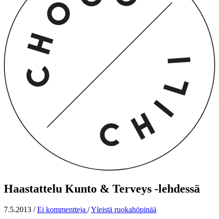
Haastattelu Kunto & Terveys -lehdessä
7.5.2013
/
Ei kommentteja
/
Yleistä ruokahöpinää