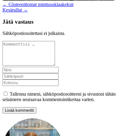
← Gluteenittomat minttusuklaakeksit
Kesärullat →
Jätä vastaus
Sähköpostiosoitettasi ei julkaista.
Tallenna nimeni, sähköpostiosoitteeni ja sivustoni tähän
selaimeen seuraavaa kommentointikertaa varten.