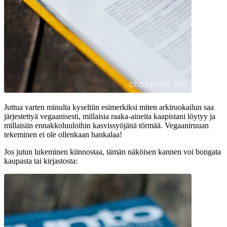
Juttua varten minulta kyseltiin esimerkiksi miten arkiruokailun saa
järjestettyä vegaanisesti, millaisia raaka-aineita kaapistani löytyy ja
millaisiin ennakkoluuloihin kasvissyöjänä törmää. Vegaaniruuan
tekeminen ei ole ollenkaan hankalaa!
Jos jutun lukeminen kiinnostaa, tämän näköisen kannen voi bongata
kaupasta tai kirjastosta: