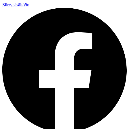
Siirry sisältöön