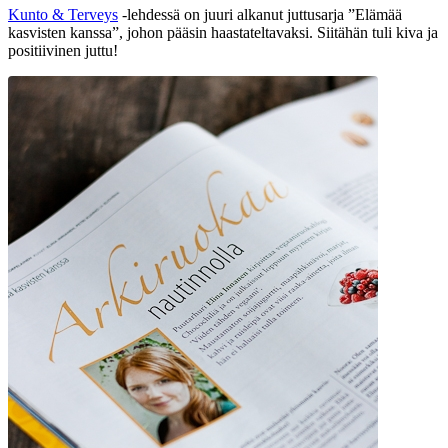
Kunto & Terveys
-lehdessä on juuri alkanut juttusarja ”Elämää
kasvisten kanssa”, johon pääsin haastateltavaksi. Siitähän tuli kiva ja
positiivinen juttu!