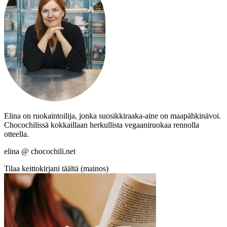
Elina on ruokaintoilija, jonka suosikkiraaka-aine on maapähkinävoi.
Chocochilissä kokkaillaan herkullista vegaaniruokaa rennolla
otteella.
elina @ chocochili.net
Tilaa keittokirjani täältä (mainos)