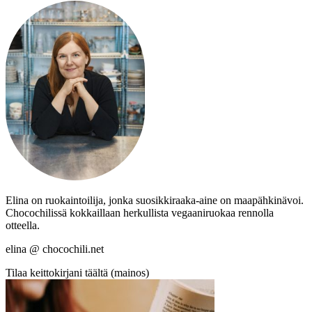
Elina on ruokaintoilija, jonka suosikkiraaka-aine on maapähkinävoi.
Chocochilissä kokkaillaan herkullista vegaaniruokaa rennolla
otteella.
elina @ chocochili.net
Tilaa keittokirjani täältä (mainos)