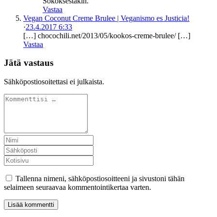
Sokoksestakin.
Vastaa
Vegan Coconut Creme Brulee | Veganismo es Justicia!
·
23.4.2017 6:33
[…] chocochili.net/2013/05/kookos-creme-brulee/ […]
Vastaa
Jätä vastaus
Sähköpostiosoitettasi ei julkaista.
Tallenna nimeni, sähköpostiosoitteeni ja sivustoni tähän
selaimeen seuraavaa kommentointikertaa varten.