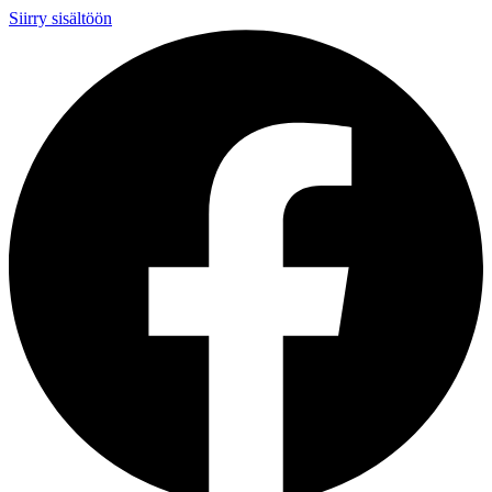
Siirry sisältöön