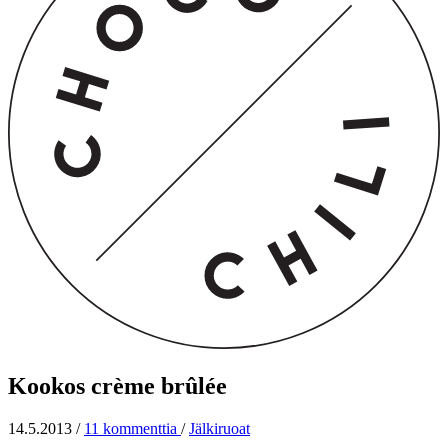
Kookos crème brûlée
14.5.2013
/
11 kommenttia
/
Jälkiruoat