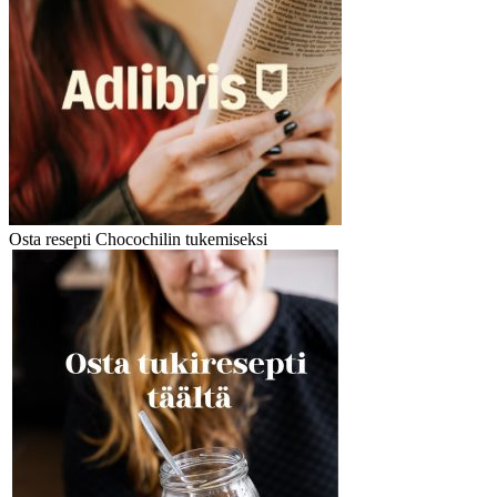
Osta resepti Chocochilin tukemiseksi