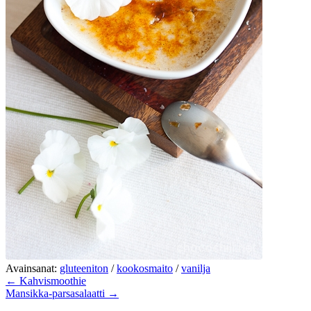
Avainsanat:
gluteeniton
/
kookosmaito
/
vanilja
← Kahvismoothie
Mansikka-parsasalaatti →