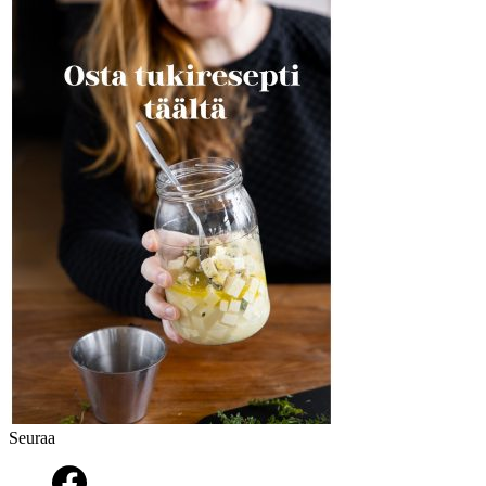
Seuraa