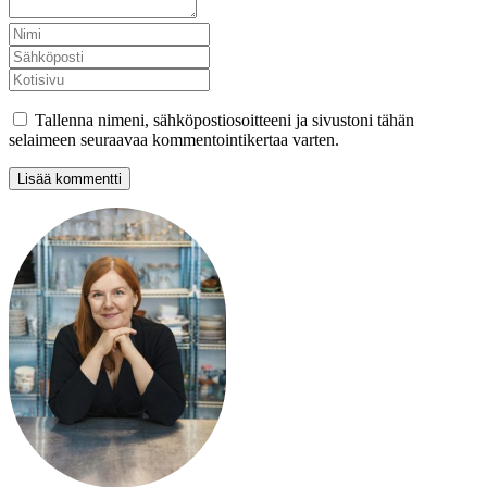
Tallenna nimeni, sähköpostiosoitteeni ja sivustoni tähän
selaimeen seuraavaa kommentointikertaa varten.