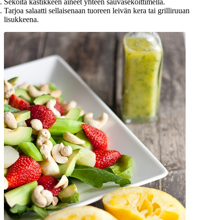
Sekoita kastikkeen aineet yhteen sauvasekoittimella.
Tarjoa salaatti sellaisenaan tuoreen leivän kera tai grilliruuan
lisukkeena.