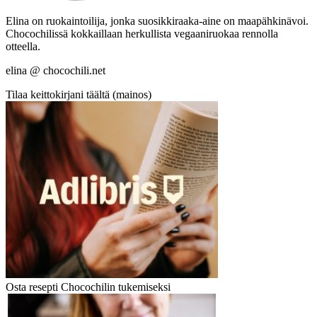
Elina on ruokaintoilija, jonka suosikkiraaka-aine on maapähkinävoi.
Chocochilissä kokkaillaan herkullista vegaaniruokaa rennolla
otteella.
elina @ chocochili.net
Tilaa keittokirjani täältä (mainos)
Osta resepti Chocochilin tukemiseksi