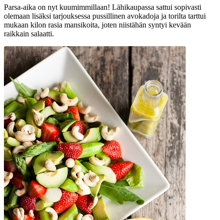
Parsa-aika on nyt kuumimmillaan! Lähikaupassa sattui sopivasti
olemaan lisäksi tarjouksessa pussillinen avokadoja ja torilta tarttui
mukaan kilon rasia mansikoita, joten niistähän syntyi kevään
raikkain salaatti.