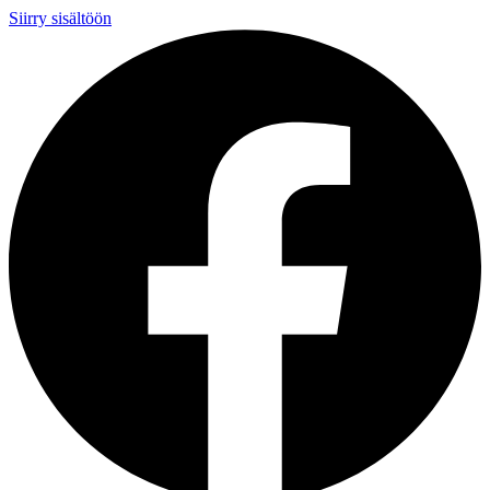
Siirry sisältöön