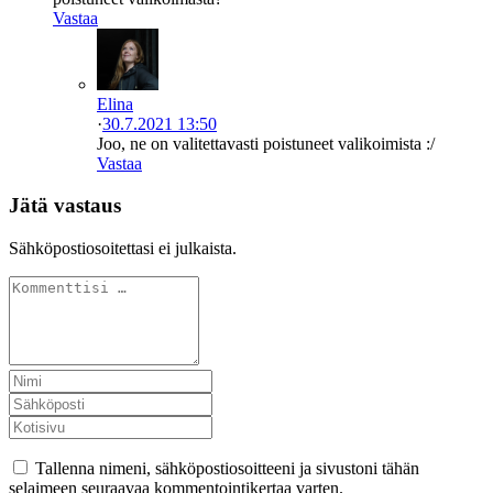
Vastaa
Elina
·
30.7.2021 13:50
Joo, ne on valitettavasti poistuneet valikoimista :/
Vastaa
Jätä vastaus
Sähköpostiosoitettasi ei julkaista.
Tallenna nimeni, sähköpostiosoitteeni ja sivustoni tähän
selaimeen seuraavaa kommentointikertaa varten.