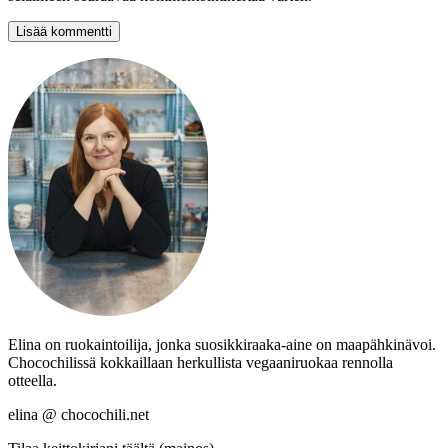
Elina on ruokaintoilija, jonka suosikkiraaka-aine on maapähkinävoi.
Chocochilissä kokkaillaan herkullista vegaaniruokaa rennolla
otteella.
elina @ chocochili.net