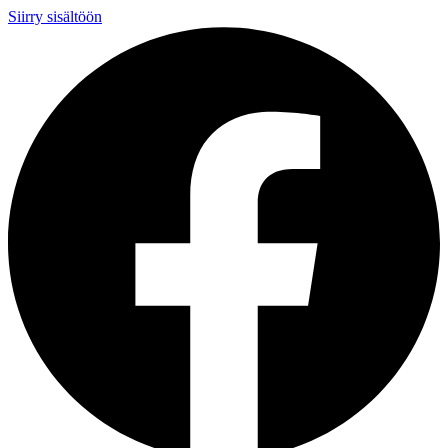
Siirry sisältöön