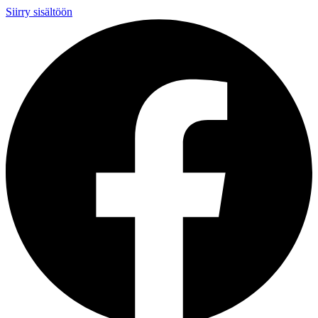
Siirry sisältöön