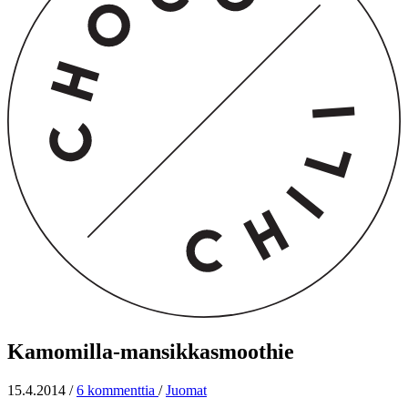
Kamomilla-mansikkasmoothie
15.4.2014
/
6 kommenttia
/
Juomat