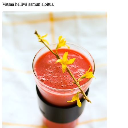
Vatsaa hellivä aamun aloitus.