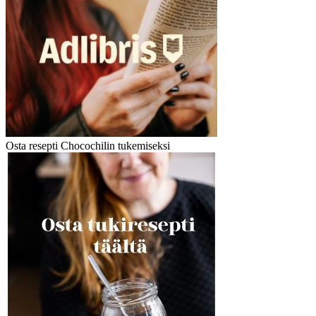
Osta resepti Chocochilin tukemiseksi