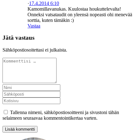
·
17.4.2014 6:10
Kamomillavanukas. Kuulostaa houkuttelevalta!
Onneksi vatsataudit on yleensä nopeasti ohi menevää
sorttia, kuten tämäkin :)
Vastaa
Jätä vastaus
Sähköpostiosoitettasi ei julkaista.
Tallenna nimeni, sähköpostiosoitteeni ja sivustoni tähän
selaimeen seuraavaa kommentointikertaa varten.