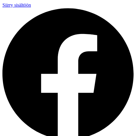
Siirry sisältöön