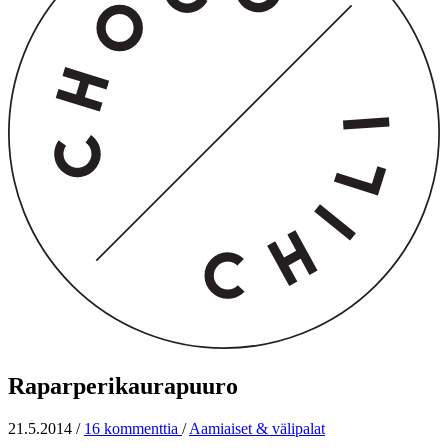
Raparperikaurapuuro
21.5.2014
/
16 kommenttia
/
Aamiaiset & välipalat