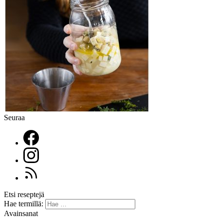
Seuraa
Etsi reseptejä
Hae termillä:
Avainsanat