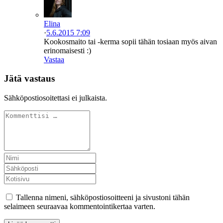
Elina
·
5.6.2015 7:09
Kookosmaito tai -kerma sopii tähän tosiaan myös aivan
erinomaisesti :)
Vastaa
Jätä vastaus
Sähköpostiosoitettasi ei julkaista.
Tallenna nimeni, sähköpostiosoitteeni ja sivustoni tähän
selaimeen seuraavaa kommentointikertaa varten.