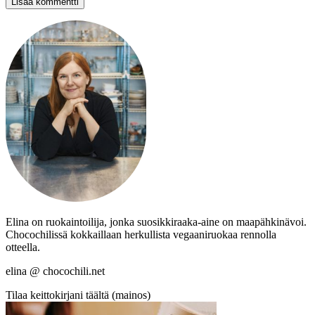
Elina on ruokaintoilija, jonka suosikkiraaka-aine on maapähkinävoi.
Chocochilissä kokkaillaan herkullista vegaaniruokaa rennolla
otteella.
elina @ chocochili.net
Tilaa keittokirjani täältä (mainos)