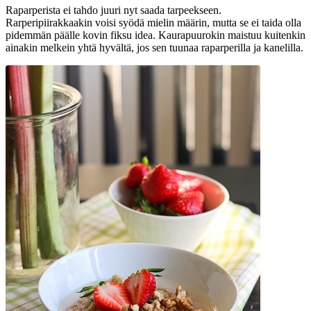
Raparperista ei tahdo juuri nyt saada tarpeekseen.
Rarperipiirakkaakin voisi syödä mielin määrin, mutta se ei taida olla
pidemmän päälle kovin fiksu idea. Kaurapuurokin maistuu kuitenkin
ainakin melkein yhtä hyvältä, jos sen tuunaa raparperilla ja kanelilla.