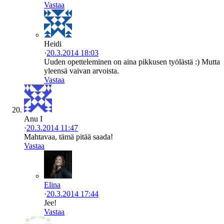
Vastaa
Heidi
·
20.3.2014 18:03
Uuden opetteleminen on aina pikkusen työlästä :) Mutta
yleensä vaivan arvoista.
Vastaa
Anu I
·
20.3.2014 11:47
Mahtavaa, tämä pitää saada!
Vastaa
Elina
·
20.3.2014 17:44
Jee!
Vastaa