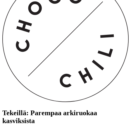
Tekeillä: Parempaa arkiruokaa
kasviksista