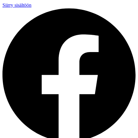
Siirry sisältöön