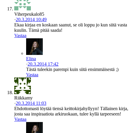
Viherpeukalo85
·
20.3.2014 10:49
Ekaa kirjaa en koskaan saanut, se oli loppu jo kun siitä vasta
kuulin. Tämä pitää saada!
Vastaa
Elina
·
20.3.2014 17:42
Tästä tuleekin parempi kuin siitä ensimmäisestä ;)
Vastaa
Riikkamy
·
20.3.2014 11:03
Ehdottomasti löytää tiensä keittokirjahyllyyn! Tällainen kirja,
josta saa inspiraatiota arkiruokaan, tulee kyllä tarpeeseen!
Vastaa