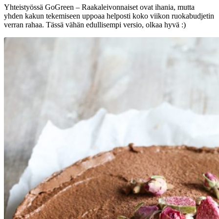
Yhteistyössä GoGreen – Raakaleivonnaiset ovat ihania, mutta
yhden kakun tekemiseen uppoaa helposti koko viikon ruokabudjetin
verran rahaa. Tässä vähän edullisempi versio, olkaa hyvä :)