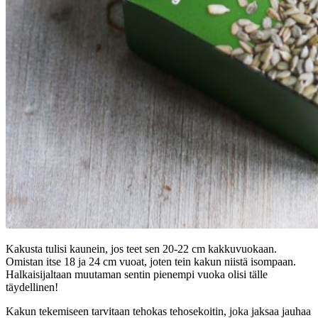
Kakusta tulisi kaunein, jos teet sen 20-22 cm kakkuvuokaan.
Omistan itse 18 ja 24 cm vuoat, joten tein kakun niistä isompaan.
Halkaisijaltaan muutaman sentin pienempi vuoka olisi tälle
täydellinen!
Kakun tekemiseen tarvitaan tehokas tehosekoitin, joka jaksaa jauhaa