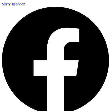
Siirry sisältöön