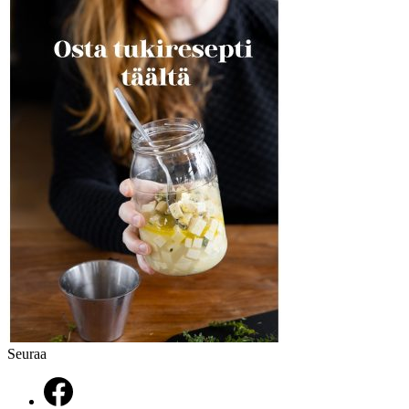
Seuraa