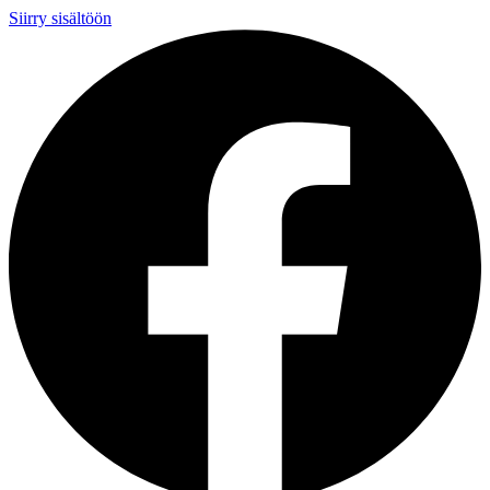
Siirry sisältöön