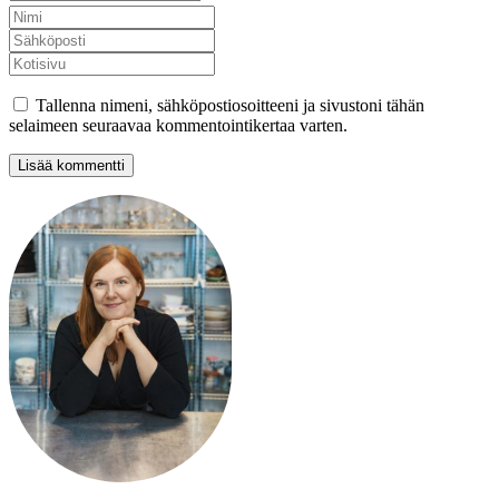
Tallenna nimeni, sähköpostiosoitteeni ja sivustoni tähän
selaimeen seuraavaa kommentointikertaa varten.