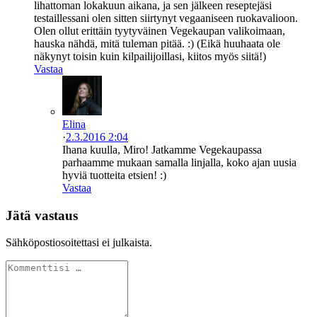
lihattoman lokakuun aikana, ja sen jälkeen reseptejäsi
testaillessani olen sitten siirtynyt vegaaniseen ruokavalioon.
Olen ollut erittäin tyytyväinen Vegekaupan valikoimaan,
hauska nähdä, mitä tuleman pitää. :) (Eikä huuhaata ole
näkynyt toisin kuin kilpailijoillasi, kiitos myös siitä!)
Vastaa
Elina
·
2.3.2016 2:04
Ihana kuulla, Miro! Jatkamme Vegekaupassa
parhaamme mukaan samalla linjalla, koko ajan uusia
hyviä tuotteita etsien! :)
Vastaa
Jätä vastaus
Sähköpostiosoitettasi ei julkaista.