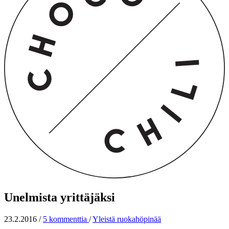
Unelmista yrittäjäksi
23.2.2016
/
5 kommenttia
/
Yleistä ruokahöpinää