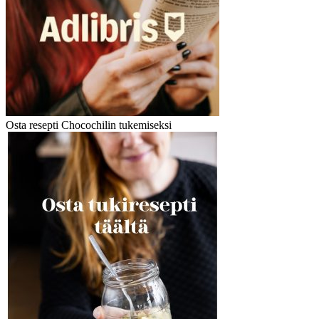
Osta resepti Chocochilin tukemiseksi