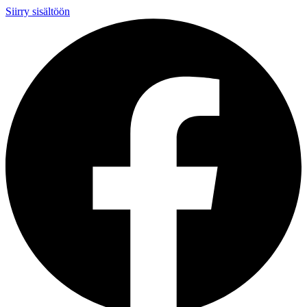
Siirry sisältöön