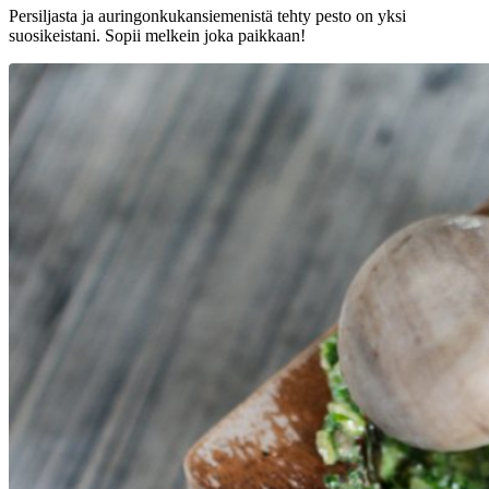
Persiljasta ja auringonkukansiemenistä tehty pesto on yksi
suosikeistani. Sopii melkein joka paikkaan!