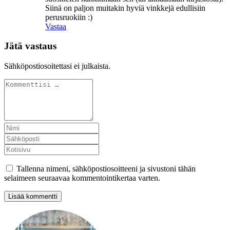
Siinä on paljon muitakin hyviä vinkkejä edullisiin
perusruokiin :)
Vastaa
Jätä vastaus
Sähköpostiosoitettasi ei julkaista.
Tallenna nimeni, sähköpostiosoitteeni ja sivustoni tähän
selaimeen seuraavaa kommentointikertaa varten.