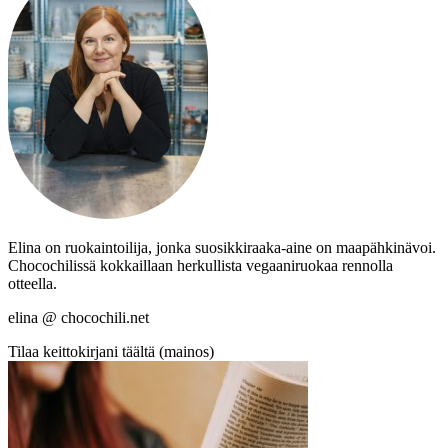
Elina on ruokaintoilija, jonka suosikkiraaka-aine on maapähkinävoi.
Chocochilissä kokkaillaan herkullista vegaaniruokaa rennolla
otteella.
elina @ chocochili.net
Tilaa keittokirjani täältä (mainos)