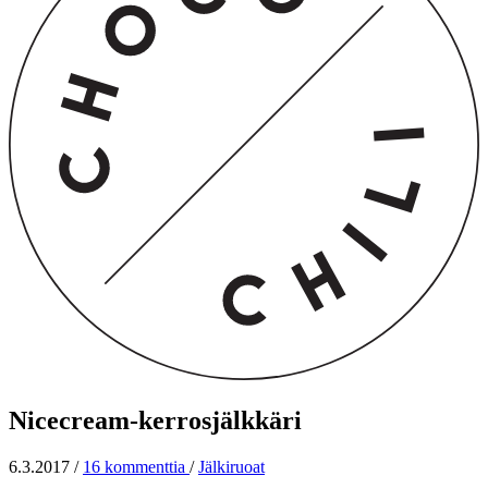
Nicecream-kerrosjälkkäri
6.3.2017
/
16 kommenttia
/
Jälkiruoat