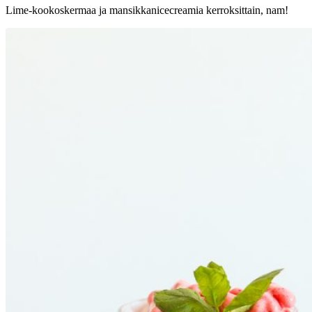
Lime-kookoskermaa ja mansikkanicecreamia kerroksittain, nam!