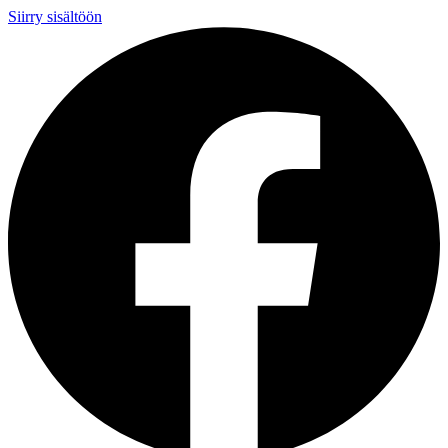
Siirry sisältöön