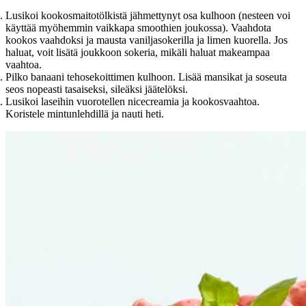
Lusikoi kookosmaitotölkistä jähmettynyt osa kulhoon (nesteen voi
käyttää myöhemmin vaikkapa smoothien joukossa). Vaahdota
kookos vaahdoksi ja mausta vaniljasokerilla ja limen kuorella. Jos
haluat, voit lisätä joukkoon sokeria, mikäli haluat makeampaa
vaahtoa.
Pilko banaani tehosekoittimen kulhoon. Lisää mansikat ja soseuta
seos nopeasti tasaiseksi, sileäksi jäätelöksi.
Lusikoi laseihin vuorotellen nicecreamia ja kookosvaahtoa.
Koristele mintunlehdillä ja nauti heti.