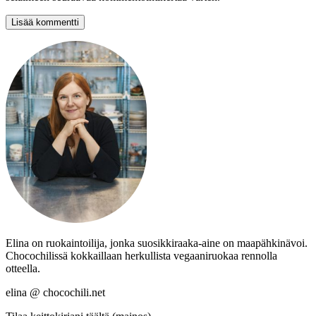
Elina on ruokaintoilija, jonka suosikkiraaka-aine on maapähkinävoi.
Chocochilissä kokkaillaan herkullista vegaaniruokaa rennolla
otteella.
elina @ chocochili.net