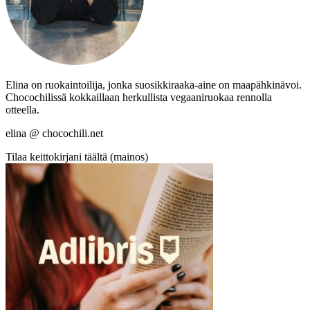
Elina on ruokaintoilija, jonka suosikkiraaka-aine on maapähkinävoi.
Chocochilissä kokkaillaan herkullista vegaaniruokaa rennolla
otteella.
elina @ chocochili.net
Tilaa keittokirjani täältä (mainos)