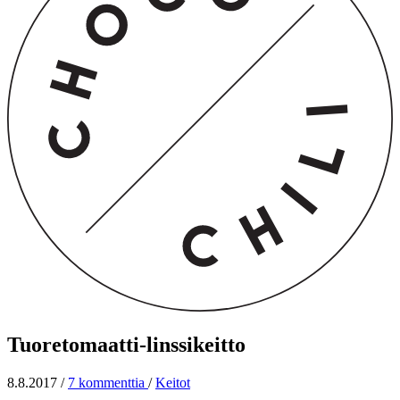
Tuoretomaatti-linssikeitto
8.8.2017
/
7 kommenttia
/
Keitot