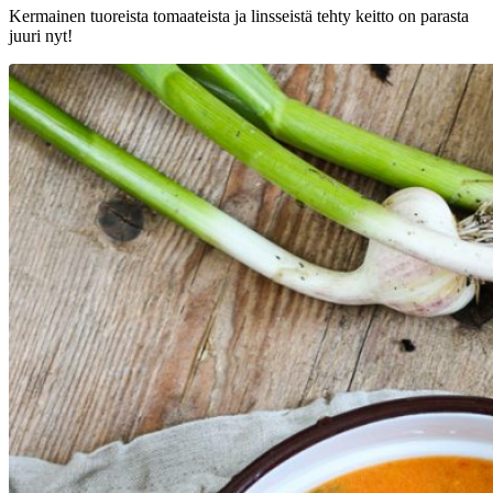
Kermainen tuoreista tomaateista ja linsseistä tehty keitto on parasta
juuri nyt!