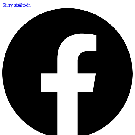
Siirry sisältöön