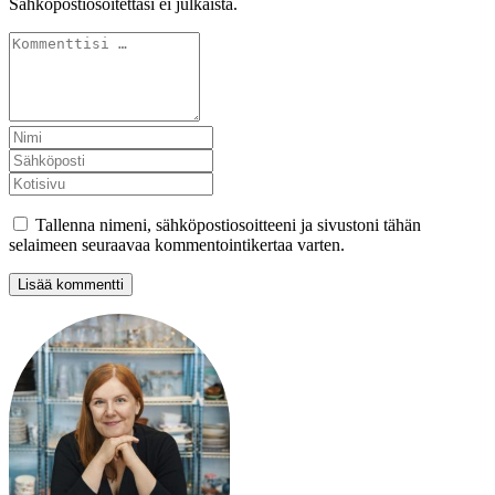
Sähköpostiosoitettasi ei julkaista.
Tallenna nimeni, sähköpostiosoitteeni ja sivustoni tähän
selaimeen seuraavaa kommentointikertaa varten.