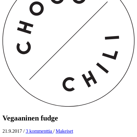
Vegaaninen fudge
21.9.2017
/
3 kommenttia
/
Makeiset