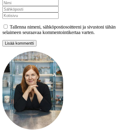
Tallenna nimeni, sähköpostiosoitteeni ja sivustoni tähän
selaimeen seuraavaa kommentointikertaa varten.