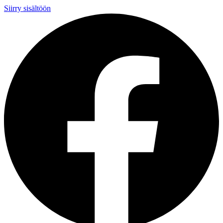
Siirry sisältöön