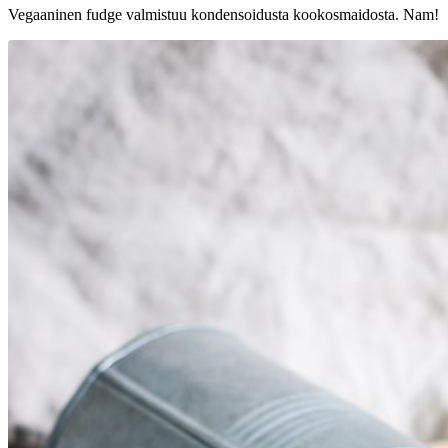
Vegaaninen fudge valmistuu kondensoidusta kookosmaidosta. Nam!