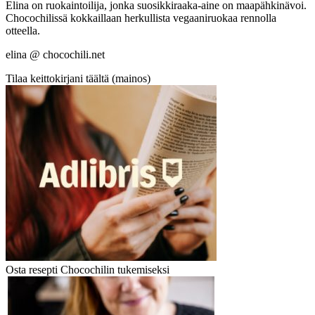
Elina on ruokaintoilija, jonka suosikkiraaka-aine on maapähkinävoi.
Chocochilissä kokkaillaan herkullista vegaaniruokaa rennolla
otteella.
elina @ chocochili.net
Tilaa keittokirjani täältä (mainos)
Osta resepti Chocochilin tukemiseksi