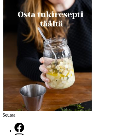
Seuraa