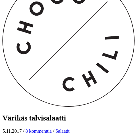
Värikäs talvisalaatti
5.11.2017
/
8 kommenttia
/
Salaatit