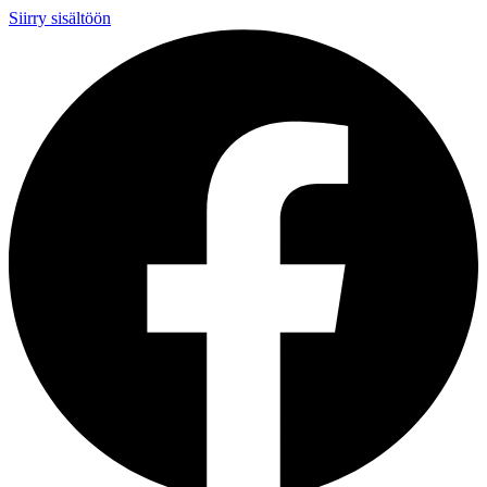
Siirry sisältöön