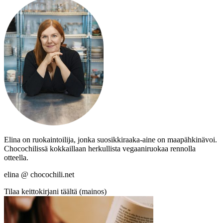
Elina on ruokaintoilija, jonka suosikkiraaka-aine on maapähkinävoi.
Chocochilissä kokkaillaan herkullista vegaaniruokaa rennolla
otteella.
elina @ chocochili.net
Tilaa keittokirjani täältä (mainos)