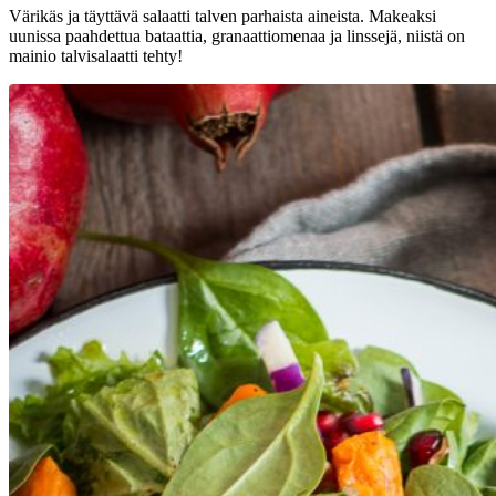
Värikäs ja täyttävä salaatti talven parhaista aineista. Makeaksi
uunissa paahdettua bataattia, granaattiomenaa ja linssejä, niistä on
mainio talvisalaatti tehty!