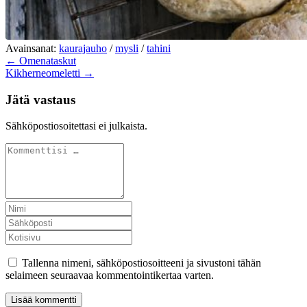
Avainsanat:
kaurajauho
/
mysli
/
tahini
← Omenataskut
Kikherneomeletti →
Jätä vastaus
Sähköpostiosoitettasi ei julkaista.
Tallenna nimeni, sähköpostiosoitteeni ja sivustoni tähän
selaimeen seuraavaa kommentointikertaa varten.