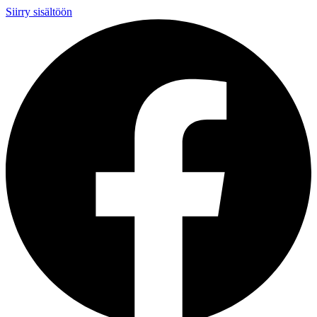
Siirry sisältöön