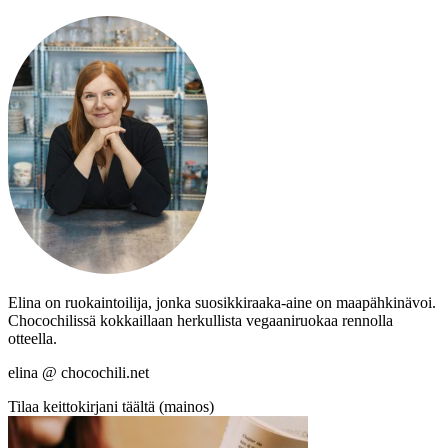
Elina on ruokaintoilija, jonka suosikkiraaka-aine on maapähkinävoi.
Chocochilissä kokkaillaan herkullista vegaaniruokaa rennolla
otteella.
elina @ chocochili.net
Tilaa keittokirjani täältä (mainos)