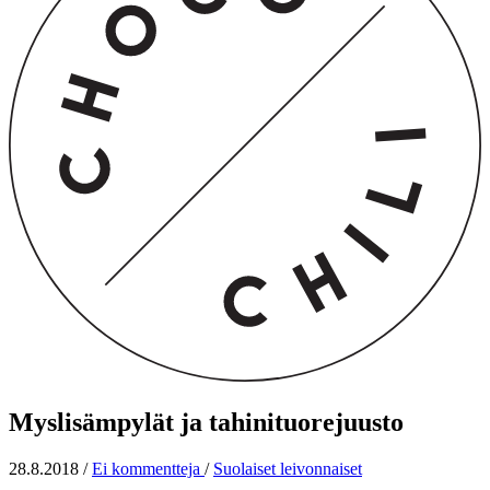
Myslisämpylät ja tahinituorejuusto
28.8.2018
/
Ei kommentteja
/
Suolaiset leivonnaiset