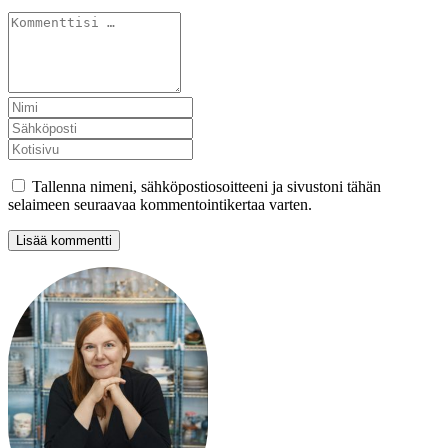
Tallenna nimeni, sähköpostiosoitteeni ja sivustoni tähän
selaimeen seuraavaa kommentointikertaa varten.