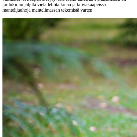
joulukirjan jäljiltä vielä lehtitaikinaa ja kuivakaapeissa
mantelijauhoja mantelimassan tekemistä varten.