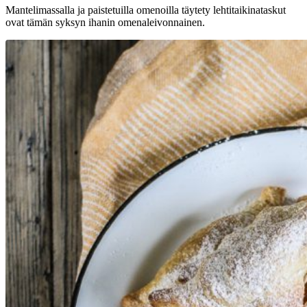
Mantelimassalla ja paistetuilla omenoilla täytety lehtitaikinataskut
ovat tämän syksyn ihanin omenaleivonnainen.