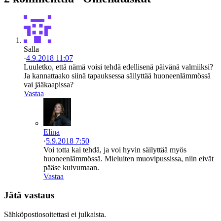
Salla
·
4.9.2018 11:07
Luuletko, että nämä voisi tehdä edellisenä päivänä valmiiksi?
Ja kannattaako siinä tapauksessa säilyttää huoneenlämmössä
vai jääkaapissa?
Vastaa
Elina
·
5.9.2018 7:50
Voi totta kai tehdä, ja voi hyvin säilyttää myös
huoneenlämmössä. Mieluiten muovipussissa, niin eivät
pääse kuivumaan.
Vastaa
Jätä vastaus
Sähköpostiosoitettasi ei julkaista.