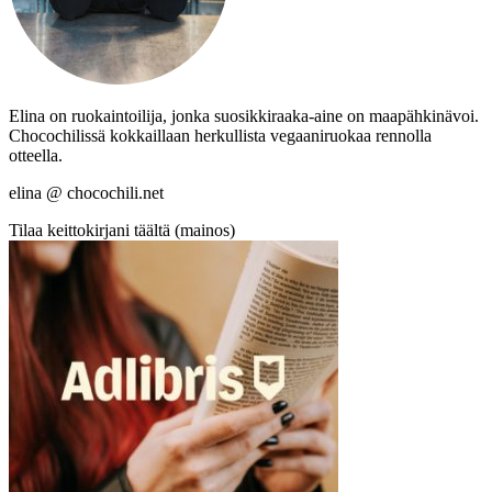
Elina on ruokaintoilija, jonka suosikkiraaka-aine on maapähkinävoi.
Chocochilissä kokkaillaan herkullista vegaaniruokaa rennolla
otteella.
elina @ chocochili.net
Tilaa keittokirjani täältä (mainos)