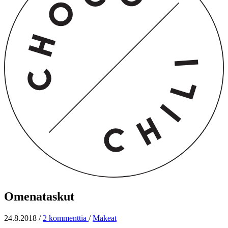
Omenataskut
24.8.2018
/
2 kommenttia
/
Makeat