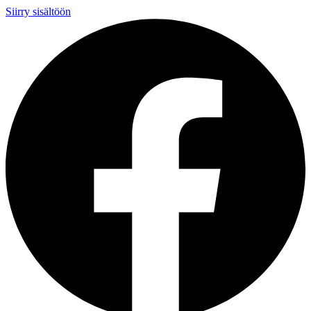
Siirry sisältöön