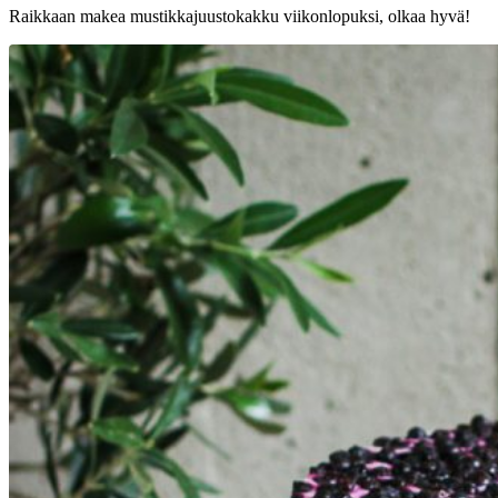
Raikkaan makea mustikkajuustokakku viikonlopuksi, olkaa hyvä!