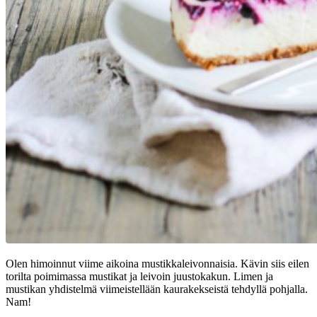
Olen himoinnut viime aikoina mustikkaleivonnaisia. Kävin siis eilen
torilta poimimassa mustikat ja leivoin juustokakun. Limen ja
mustikan yhdistelmä viimeistellään kaurakekseistä tehdyllä pohjalla.
Nam!