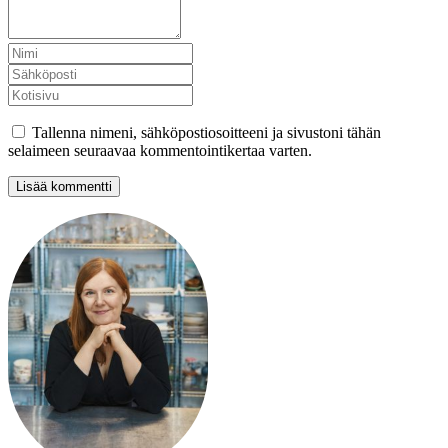
Tallenna nimeni, sähköpostiosoitteeni ja sivustoni tähän
selaimeen seuraavaa kommentointikertaa varten.