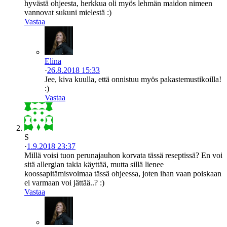
hyvästä ohjeesta, herkkua oli myös lehmän maidon nimeen
vannovat sukuni mielestä :)
Vastaa
Elina
·
26.8.2018 15:33
Jee, kiva kuulla, että onnistuu myös pakastemustikoilla!
:)
Vastaa
S
·
1.9.2018 23:37
Millä voisi tuon perunajauhon korvata tässä reseptissä? En voi
sitä allergian takia käyttää, mutta sillä lienee
koossapitämisvoimaa tässä ohjeessa, joten ihan vaan poiskaan
ei varmaan voi jättää..? :)
Vastaa