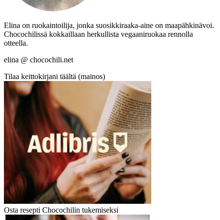
Elina on ruokaintoilija, jonka suosikkiraaka-aine on maapähkinävoi.
Chocochilissä kokkaillaan herkullista vegaaniruokaa rennolla
otteella.
elina @ chocochili.net
Tilaa keittokirjani täältä (mainos)
Osta resepti Chocochilin tukemiseksi