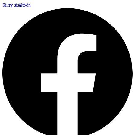
Siirry sisältöön