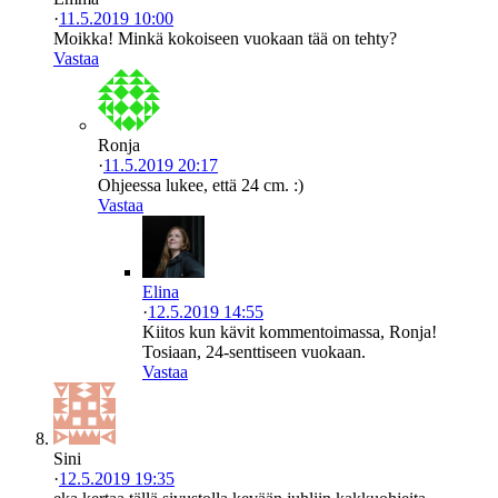
·
11.5.2019 10:00
Moikka! Minkä kokoiseen vuokaan tää on tehty?
Vastaa
Ronja
·
11.5.2019 20:17
Ohjeessa lukee, että 24 cm. :)
Vastaa
Elina
·
12.5.2019 14:55
Kiitos kun kävit kommentoimassa, Ronja!
Tosiaan, 24-senttiseen vuokaan.
Vastaa
Sini
·
12.5.2019 19:35