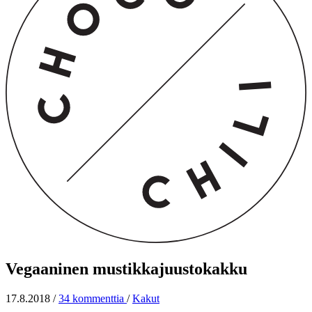
Vegaaninen mustikkajuustokakku
17.8.2018
/
34 kommenttia
/
Kakut