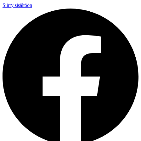
Siirry sisältöön