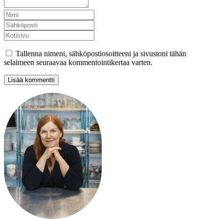
Tallenna nimeni, sähköpostiosoitteeni ja sivustoni tähän
selaimeen seuraavaa kommentointikertaa varten.