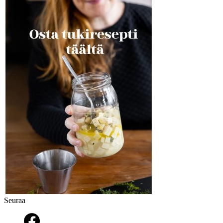
Seuraa