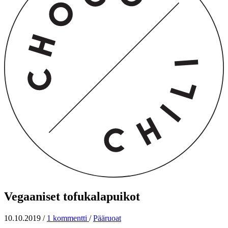
Vegaaniset tofukalapuikot
10.10.2019
/
1 kommentti
/
Pääruoat