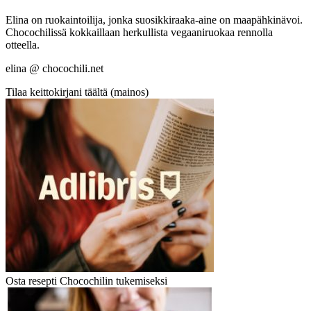
Elina on ruokaintoilija, jonka suosikkiraaka-aine on maapähkinävoi.
Chocochilissä kokkaillaan herkullista vegaaniruokaa rennolla
otteella.
elina @ chocochili.net
Tilaa keittokirjani täältä (mainos)
Osta resepti Chocochilin tukemiseksi