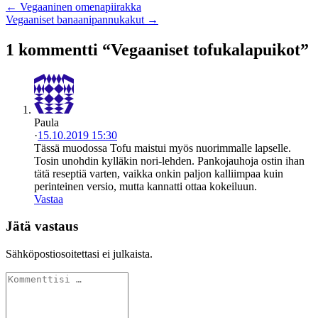
← Vegaaninen omenapiirakka
Vegaaniset banaanipannukakut →
1 kommentti “Vegaaniset tofukalapuikot”
Paula
·
15.10.2019 15:30
Tässä muodossa Tofu maistui myös nuorimmalle lapselle.
Tosin unohdin kylläkin nori-lehden. Pankojauhoja ostin ihan
tätä reseptiä varten, vaikka onkin paljon kalliimpaa kuin
perinteinen versio, mutta kannatti ottaa kokeiluun.
Vastaa
Jätä vastaus
Sähköpostiosoitettasi ei julkaista.