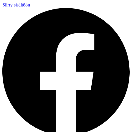
Siirry sisältöön