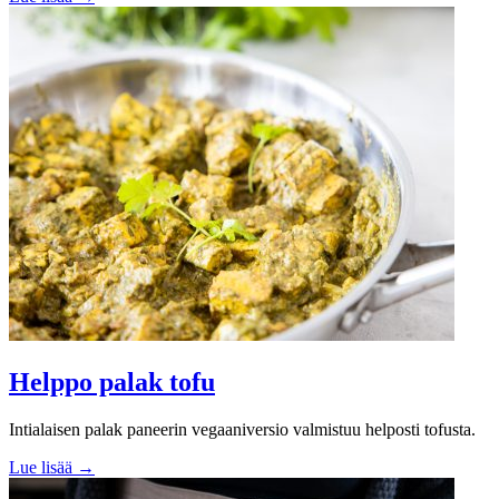
Helppo palak tofu
Intialaisen palak paneerin vegaaniversio valmistuu helposti tofusta.
Lue lisää →