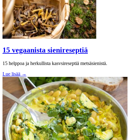
15 vegaanista sienireseptiä
15 helppoa ja herkullista kasvsireseptiä metsäsienistä.
Lue lisää →