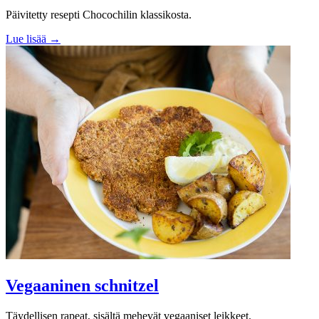
Päivitetty resepti Chocochilin klassikosta.
Lue lisää →
Vegaaninen schnitzel
Täydellisen rapeat, sisältä mehevät vegaaniset leikkeet.