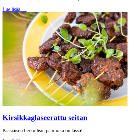
Lue lisää →
Kirsikkaglaseerattu seitan
Pääsiäisen herkullisin pääruoka on tässä!