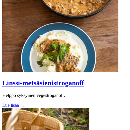
Linssi-metsäsienistroganoff
Helppo syksyinen vegestroganoff.
Lue lisää →