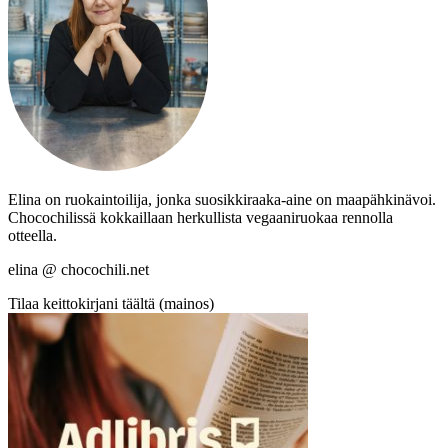
Elina on ruokaintoilija, jonka suosikkiraaka-aine on maapähkinävoi.
Chocochilissä kokkaillaan herkullista vegaaniruokaa rennolla
otteella.
elina @ chocochili.net
Tilaa keittokirjani täältä (mainos)