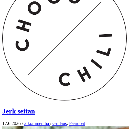
Jerk seitan
17.6.2026
/
2 kommenttia
/
Grillaus
,
Pääruoat