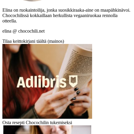
Elina on ruokaintoilija, jonka suosikkiraaka-aine on maapähkinävoi.
Chocochilissä kokkaillaan herkullista vegaaniruokaa rennolla
otteella.
elina @ chocochili.net
Tilaa keittokirjani täältä (mainos)
Osta resepti Chocochilin tukemiseksi