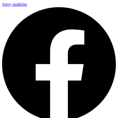
Siirry sisältöön