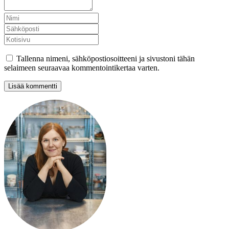
Tallenna nimeni, sähköpostiosoitteeni ja sivustoni tähän
selaimeen seuraavaa kommentointikertaa varten.