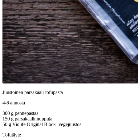
Juustoinen parsakaali-tofupasta
4-6 annosta
300 g pennepastaa
150 g parsakaalinnuppuja
50 g Violife Original Block -vegejuustoa
Tofutäyte