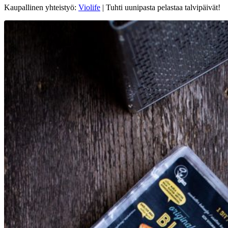
Kaupallinen yhteistyö:
Violife
| Tuhti uunipasta pelastaa talvipäivät!