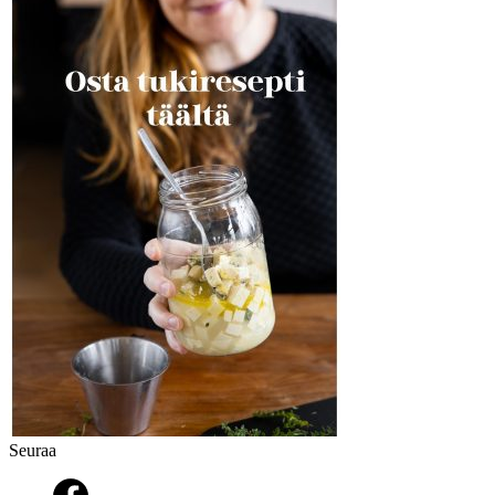
Seuraa