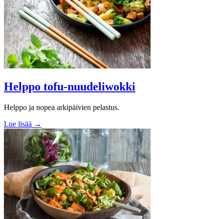
Helppo tofu-nuudeliwokki
Helppo ja nopea arkipäivien pelastus.
Lue lisää →