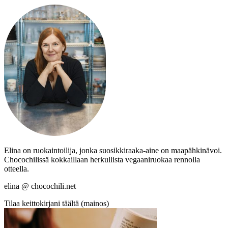
Elina on ruokaintoilija, jonka suosikkiraaka-aine on maapähkinävoi.
Chocochilissä kokkaillaan herkullista vegaaniruokaa rennolla
otteella.
elina @ chocochili.net
Tilaa keittokirjani täältä (mainos)