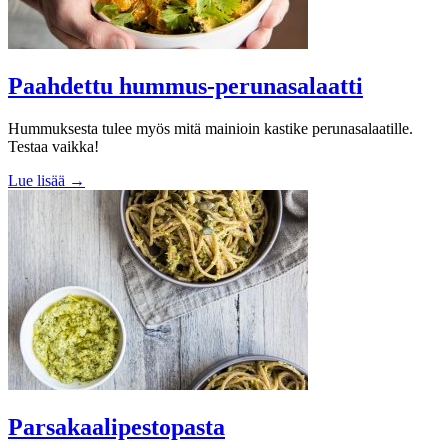
Paahdettu hummus-perunasalaatti
Hummuksesta tulee myös mitä mainioin kastike perunasalaatille.
Testaa vaikka!
Lue lisää →
Parsakaalipestopasta