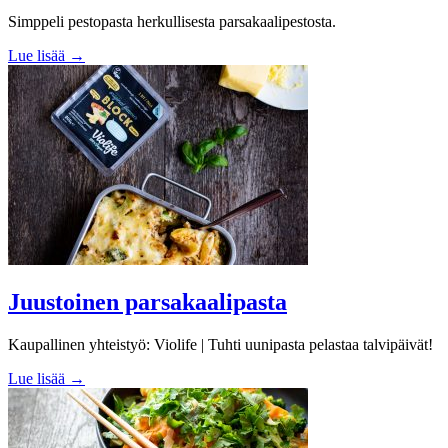
Simppeli pestopasta herkullisesta parsakaalipestosta.
Lue lisää →
Juustoinen parsakaalipasta
Kaupallinen yhteistyö: Violife | Tuhti uunipasta pelastaa talvipäivät!
Lue lisää →