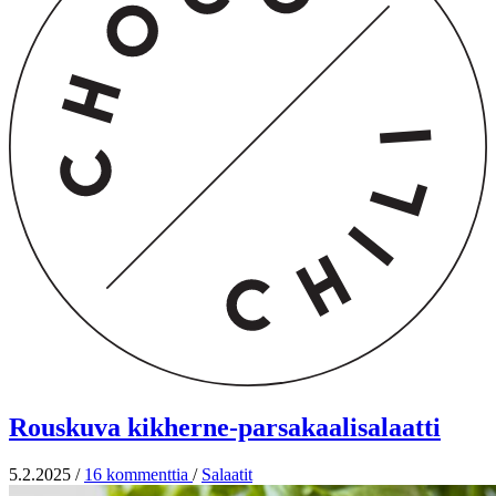
Rouskuva kikherne-parsakaalisalaatti
5.2.2025
/
16 kommenttia
/
Salaatit