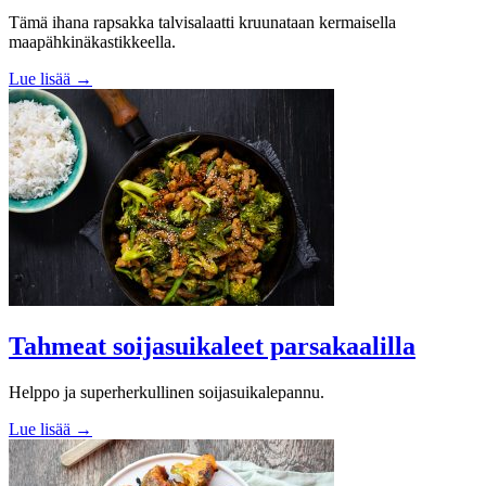
Tämä ihana rapsakka talvisalaatti kruunataan kermaisella
maapähkinäkastikkeella.
Lue lisää →
Tahmeat soijasuikaleet parsakaalilla
Helppo ja superherkullinen soijasuikalepannu.
Lue lisää →