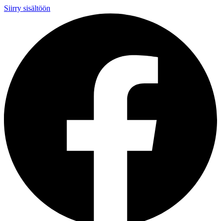
Siirry sisältöön