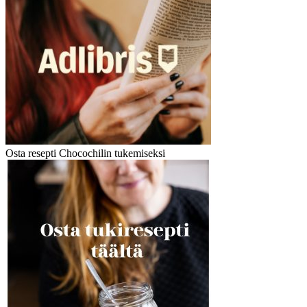
Osta resepti Chocochilin tukemiseksi