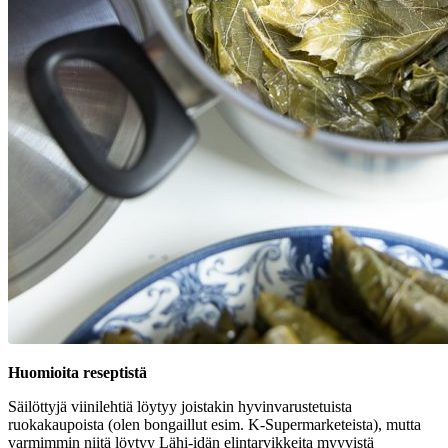
Huomioita reseptistä
Säilöttyjä viinilehtiä löytyy joistakin hyvinvarustetuista
ruokakaupoista (olen bongaillut esim. K-Supermarketeista), mutta
varmimmin niitä löytyy Lähi-idän elintarvikkeita myyvistä