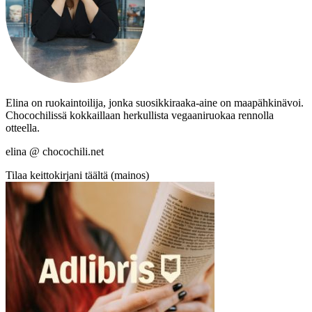
Elina on ruokaintoilija, jonka suosikkiraaka-aine on maapähkinävoi.
Chocochilissä kokkaillaan herkullista vegaaniruokaa rennolla
otteella.
elina @ chocochili.net
Tilaa keittokirjani täältä (mainos)