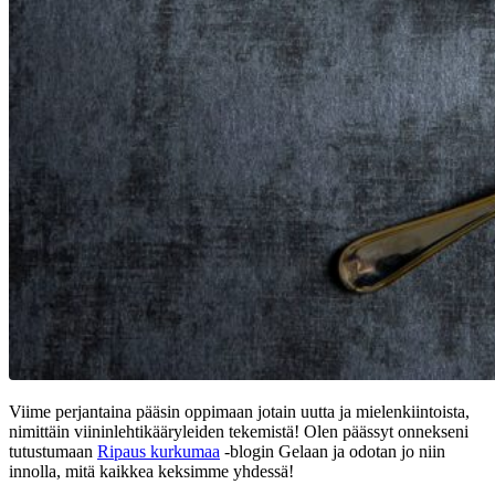
Viime perjantaina pääsin oppimaan jotain uutta ja mielenkiintoista,
nimittäin viininlehtikääryleiden tekemistä! Olen päässyt onnekseni
tutustumaan
Ripaus kurkumaa
-blogin Gelaan ja odotan jo niin
innolla, mitä kaikkea keksimme yhdessä!