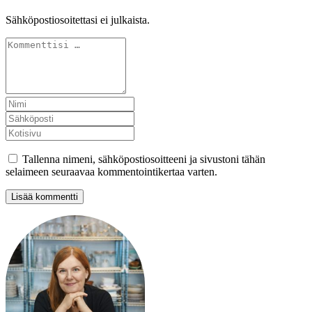
Sähköpostiosoitettasi ei julkaista.
Tallenna nimeni, sähköpostiosoitteeni ja sivustoni tähän
selaimeen seuraavaa kommentointikertaa varten.