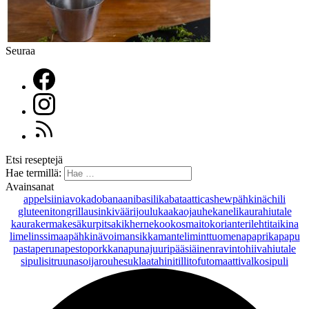
Seuraa
Etsi reseptejä
Hae termillä:
Avainsanat
appelsiini
avokado
banaani
basilika
bataatti
cashewpähkinä
chili
gluteeniton
grillaus
inkivääri
joulu
kaakaojauhe
kaneli
kaurahiutale
kaurakerma
kesäkurpitsa
kikherne
kookosmaito
korianteri
lehtitaikina
lime
linssi
maapähkinävoi
mansikka
manteli
minttu
omena
paprika
papu
pasta
peruna
pesto
porkkana
punajuuri
pääsiäinen
ravintohiivahiutale
sipuli
sitruuna
soijarouhe
suklaa
tahini
tilli
tofu
tomaatti
valkosipuli