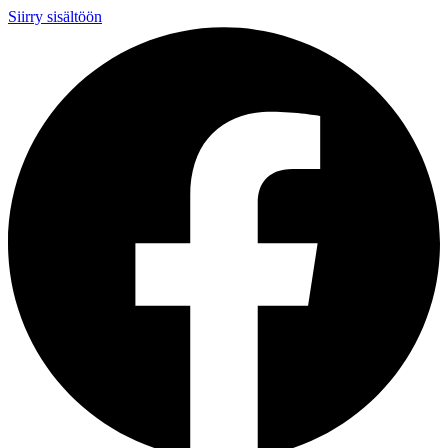
Siirry sisältöön