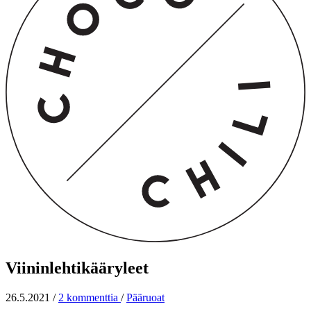
Viininlehtikääryleet
26.5.2021
/
2 kommenttia
/
Pääruoat