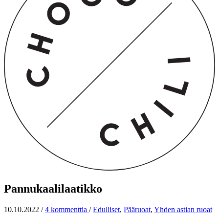
Pannukaalilaatikko
10.10.2022
/
4 kommenttia
/
Edulliset
,
Pääruoat
,
Yhden astian ruoat