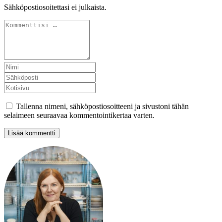
Sähköpostiosoitettasi ei julkaista.
Tallenna nimeni, sähköpostiosoitteeni ja sivustoni tähän
selaimeen seuraavaa kommentointikertaa varten.