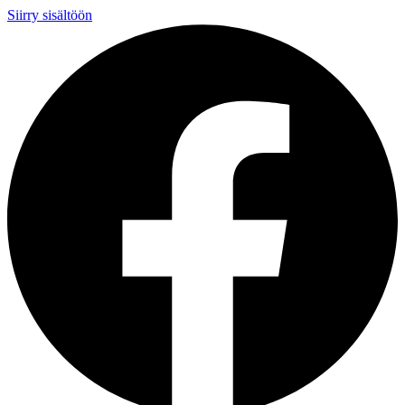
Siirry sisältöön