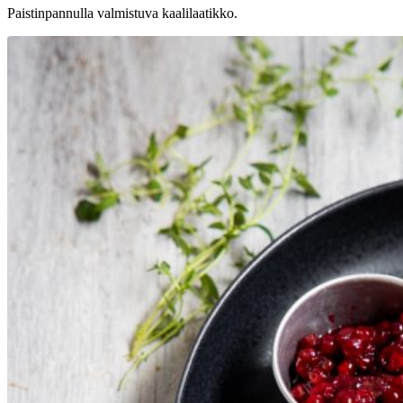
Paistinpannulla valmistuva kaalilaatikko.