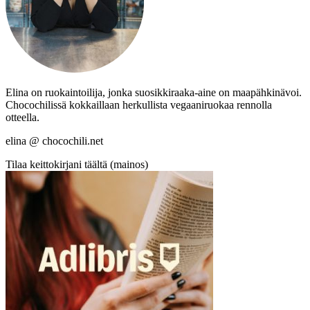
Elina on ruokaintoilija, jonka suosikkiraaka-aine on maapähkinävoi.
Chocochilissä kokkaillaan herkullista vegaaniruokaa rennolla
otteella.
elina @ chocochili.net
Tilaa keittokirjani täältä (mainos)