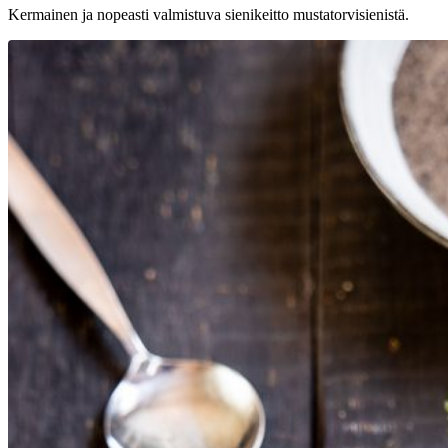
Kermainen ja nopeasti valmistuva sienikeitto mustatorvisienistä.