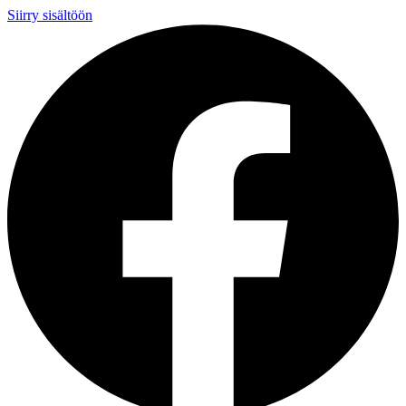
Siirry sisältöön