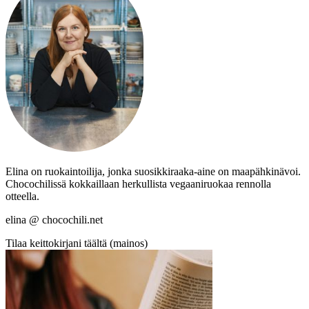
Elina on ruokaintoilija, jonka suosikkiraaka-aine on maapähkinävoi.
Chocochilissä kokkaillaan herkullista vegaaniruokaa rennolla
otteella.
elina @ chocochili.net
Tilaa keittokirjani täältä (mainos)