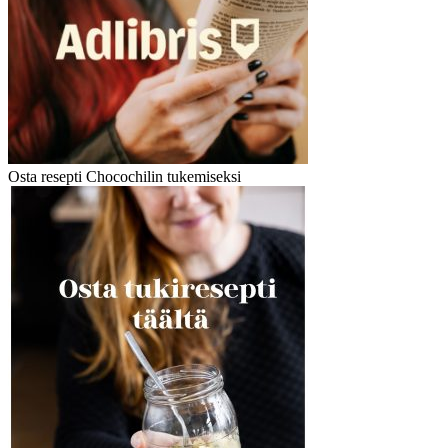
Osta resepti Chocochilin tukemiseksi