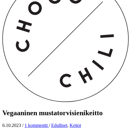
Vegaaninen mustatorvisienikeitto
6.10.2023
/
1 kommentti
/
Edulliset
,
Keitot