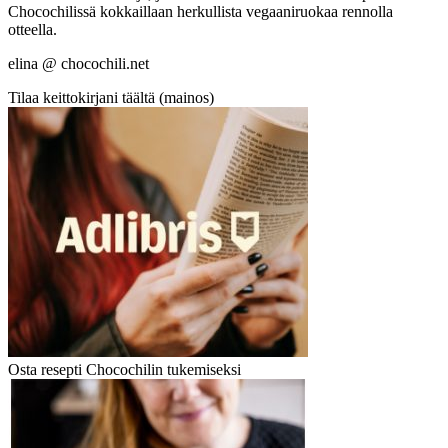
Chocochilissä kokkaillaan herkullista vegaaniruokaa rennolla
otteella.
elina @ chocochili.net
Tilaa keittokirjani täältä (mainos)
Osta resepti Chocochilin tukemiseksi