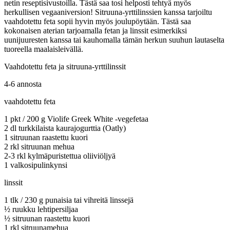
netin reseptisivustoilla. Tästä saa tosi helposti tehtyä myös
herkullisen vegaaniversion! Sitruuna-yrttilinssien kanssa tarjoiltu
vaahdotettu feta sopii hyvin myös joulupöytään. Tästä saa
kokonaisen aterian tarjoamalla fetan ja linssit esimerkiksi
uunijuuresten kanssa tai kauhomalla tämän herkun suuhun lautaselta
tuoreella maalaisleivällä.
Vaahdotettu feta ja sitruuna-yrttilinssit
4-6 annosta
vaahdotettu feta
1 pkt / 200 g Violife Greek White -vegefetaa
2 dl turkkilaista kaurajogurttia (Oatly)
1 sitruunan raastettu kuori
2 rkl sitruunan mehua
2-3 rkl kylmäpuristettua oliiviöljyä
1 valkosipulinkynsi
linssit
1 tlk / 230 g punaisia tai vihreitä linssejä
½ ruukku lehtipersiljaa
½ sitruunan raastettu kuori
1 rkl sitruunamehua