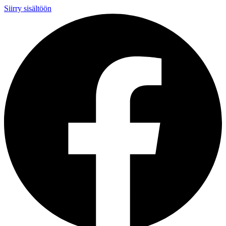
Siirry sisältöön