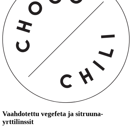
Vaahdotettu vegefeta ja sitruuna-
yrttilinssit