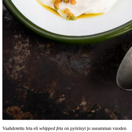
Vaahdotettu feta eli
whipped feta
on pyörinyt jo useamman vuoden