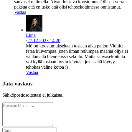
sauvasekoittimella. Aivan loistava koostumus. Oli sen verran
paksua että en usko että olisi tehosekottimessa onnistunut.
Vastaa
Elina
·
27.12.2023 14:20
Mö on koostumukseltaan tosiaan aika paljon Violifen
fetaa kuivempaa, joten ilman reilumpaa määrää öljyä ei
välttämättä blenderissä sekoitu. Mutta sauvasekoitinta
voi kyllä tosiaan hyvin käyttää, jos itseltä löytyy
tehokas väline kotoa :)
Vastaa
Jätä vastaus
Sähköpostiosoitettasi ei julkaista.