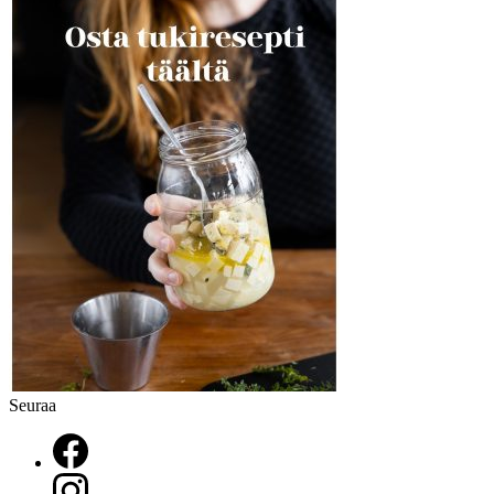
Seuraa