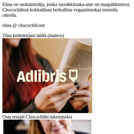
Elina on ruokaintoilija, jonka suosikkiraaka-aine on maapähkinävoi.
Chocochilissä kokkaillaan herkullista vegaaniruokaa rennolla
otteella.
elina @ chocochili.net
Tilaa keittokirjani täältä (mainos)
Osta resepti Chocochilin tukemiseksi