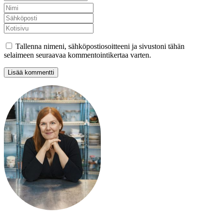
Tallenna nimeni, sähköpostiosoitteeni ja sivustoni tähän
selaimeen seuraavaa kommentointikertaa varten.