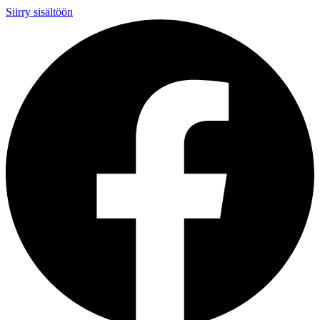
Siirry sisältöön