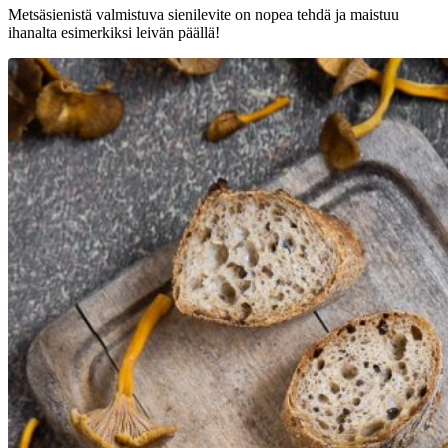
Metsäsienistä valmistuva sienilevite on nopea tehdä ja maistuu
ihanalta esimerkiksi leivän päällä!