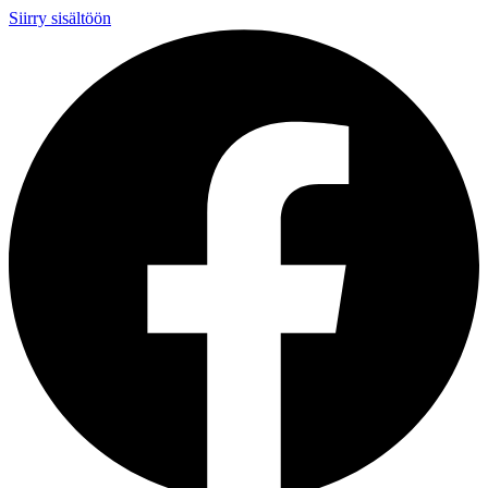
Siirry sisältöön