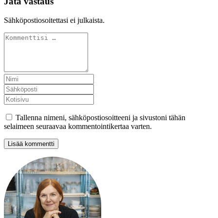
Jätä vastaus
Sähköpostiosoitettasi ei julkaista.
Tallenna nimeni, sähköpostiosoitteeni ja sivustoni tähän
selaimeen seuraavaa kommentointikertaa varten.