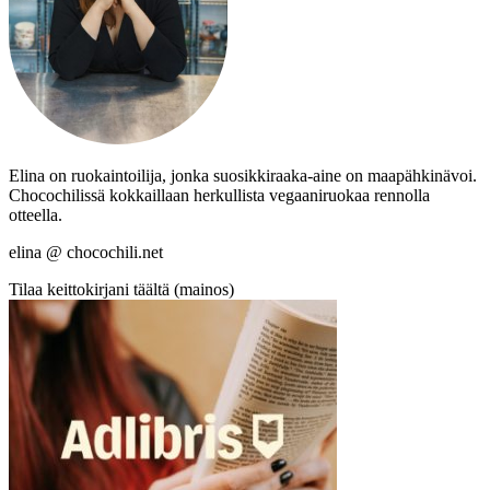
Elina on ruokaintoilija, jonka suosikkiraaka-aine on maapähkinävoi.
Chocochilissä kokkaillaan herkullista vegaaniruokaa rennolla
otteella.
elina @ chocochili.net
Tilaa keittokirjani täältä (mainos)