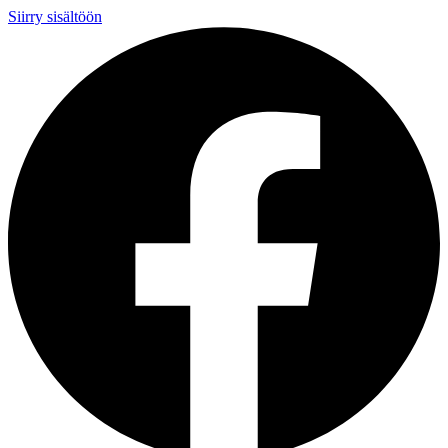
Siirry sisältöön