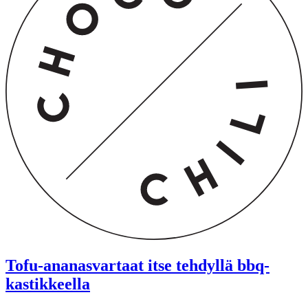
Tofu-ananasvartaat itse tehdyllä bbq-
kastikkeella