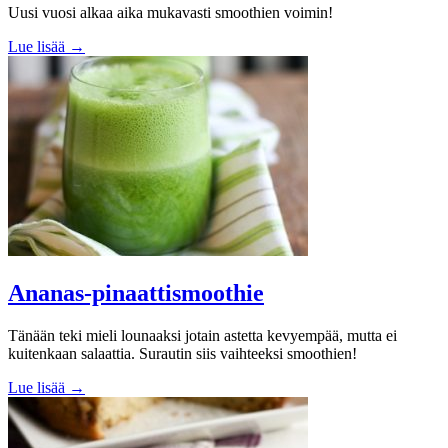
Uusi vuosi alkaa aika mukavasti smoothien voimin!
Lue lisää →
Ananas-pinaattismoothie
Tänään teki mieli lounaaksi jotain astetta kevyempää, mutta ei
kuitenkaan salaattia. Surautin siis vaihteeksi smoothien!
Lue lisää →