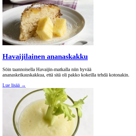
Havaijilainen ananaskakku
Söin taannoisella Havaijin-matkalla niin hyvää
ananaskeikauskakkua, että sitä oli pakko kokeilla tehdä kotonakin.
Lue lisää →