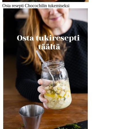
Osta resepti Chocochilin tukemiseksi