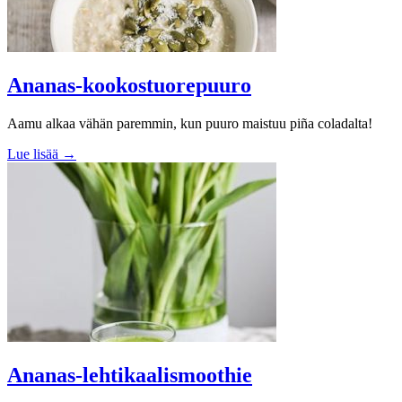
Ananas-kookostuorepuuro
Aamu alkaa vähän paremmin, kun puuro maistuu piña coladalta!
Lue lisää →
Ananas-lehtikaalismoothie