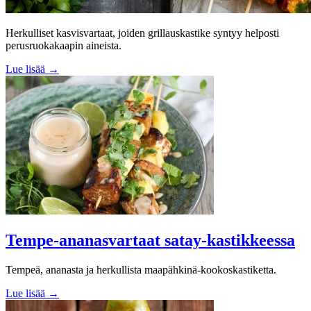
Herkulliset kasvisvartaat, joiden grillauskastike syntyy helposti
perusruokakaapin aineista.
Lue lisää →
Tempe-ananasvartaat satay-kastikkeessa
Tempeä, ananasta ja herkullista maapähkinä-kookoskastiketta.
Lue lisää →