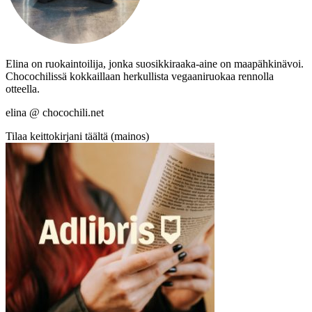
Elina on ruokaintoilija, jonka suosikkiraaka-aine on maapähkinävoi.
Chocochilissä kokkaillaan herkullista vegaaniruokaa rennolla
otteella.
elina @ chocochili.net
Tilaa keittokirjani täältä (mainos)