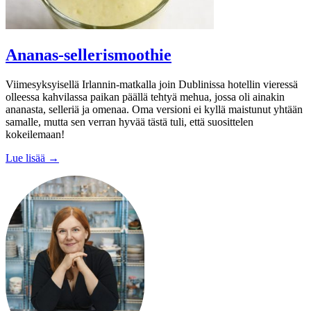
Ananas-sellerismoothie
Viimesyksyisellä Irlannin-matkalla join Dublinissa hotellin vieressä
olleessa kahvilassa paikan päällä tehtyä mehua, jossa oli ainakin
ananasta, selleriä ja omenaa. Oma versioni ei kyllä maistunut yhtään
samalle, mutta sen verran hyvää tästä tuli, että suosittelen
kokeilemaan!
Lue lisää →