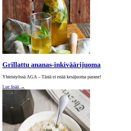
Grillattu ananas-inkiväärijuoma
Yhteistyössä AGA – Tästä ei enää kesäjuoma parane!
Lue lisää →