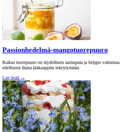
Passionhedelmä-mangotuorepuuro
Raikas tuorepuuro on täydellinen aamupala ja helppo valmistaa
edellisenä iltana jääkaappiin tekeytymään.
Lue lisää →