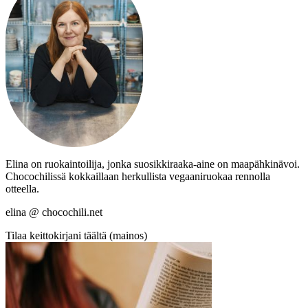
Elina on ruokaintoilija, jonka suosikkiraaka-aine on maapähkinävoi.
Chocochilissä kokkaillaan herkullista vegaaniruokaa rennolla
otteella.
elina @ chocochili.net
Tilaa keittokirjani täältä (mainos)