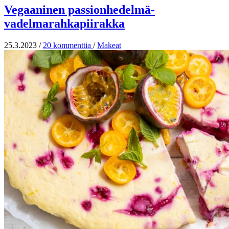
Vegaaninen passionhedelmä-
vadelmarahkapiirakka
25.3.2023
/
20 kommenttia
/
Makeat