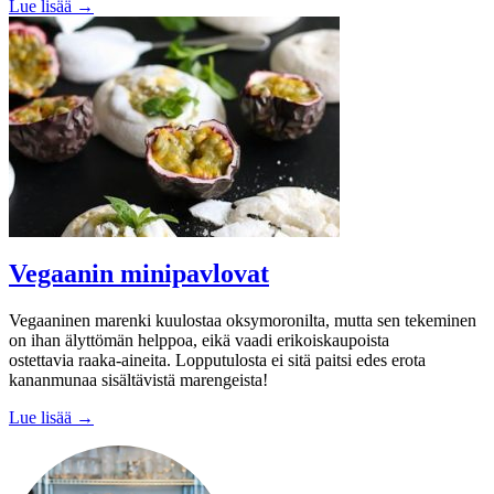
Lue lisää →
Vegaanin minipavlovat
Vegaaninen marenki kuulostaa oksymoronilta, mutta sen tekeminen
on ihan älyttömän helppoa, eikä vaadi erikoiskaupoista
ostettavia raaka-aineita. Lopputulosta ei sitä paitsi edes erota
kananmunaa sisältävistä marengeista!
Lue lisää →