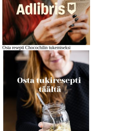
Osta resepti Chocochilin tukemiseksi