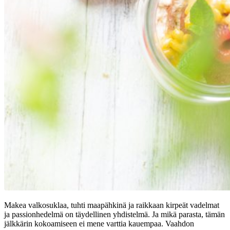
Makea valkosuklaa, tuhti maapähkinä ja raikkaan kirpeät vadelmat
ja passionhedelmä on täydellinen yhdistelmä. Ja mikä parasta, tämän
jälkkärin kokoamiseen ei mene varttia kauempaa. Vaahdon