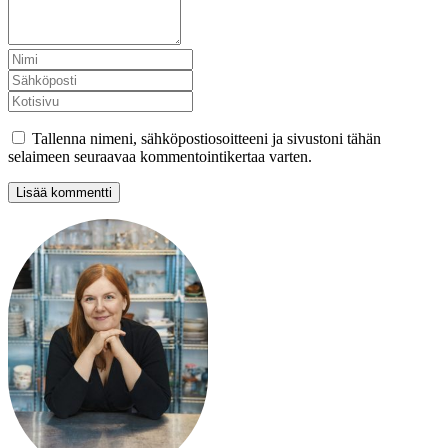
Tallenna nimeni, sähköpostiosoitteeni ja sivustoni tähän
selaimeen seuraavaa kommentointikertaa varten.