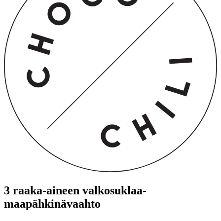
3 raaka-aineen valkosuklaa-
maapähkinävaahto