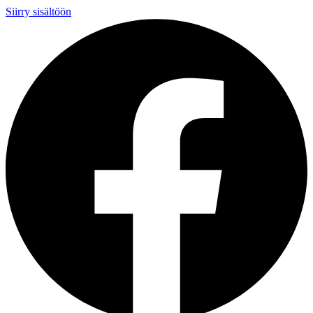
Siirry sisältöön