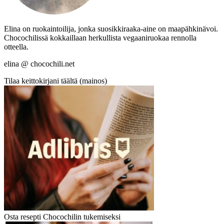
Elina on ruokaintoilija, jonka suosikkiraaka-aine on maapähkinävoi.
Chocochilissä kokkaillaan herkullista vegaaniruokaa rennolla
otteella.
elina @ chocochili.net
Tilaa keittokirjani täältä (mainos)
Osta resepti Chocochilin tukemiseksi