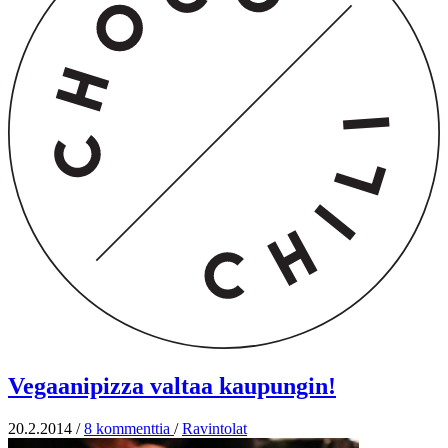
Vegaanipizza valtaa kaupungin!
20.2.2014
/
8 kommenttia
/
Ravintolat