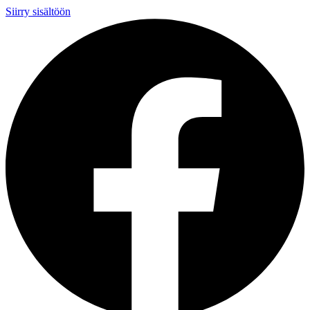
Siirry sisältöön