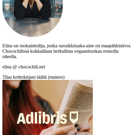
Elina on ruokaintoilija, jonka suosikkiraaka-aine on maapähkinävoi.
Chocochilissä kokkaillaan herkullista vegaaniruokaa rennolla
otteella.
elina @ chocochili.net
Tilaa keittokirjani täältä (mainos)