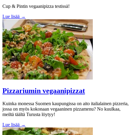
Cup & Pintin vegaanipizza testissä!
Lue lisää →
Pizzariumin vegaanipizzat
Kuinka monessa Suomen kaupungissa on aito italialainen pizzeria,
jossa on myös kokonaan vegaaninen pizzamenu? No kuulkaa,
meiltä täältä Turusta löytyy!
Lue lisää →