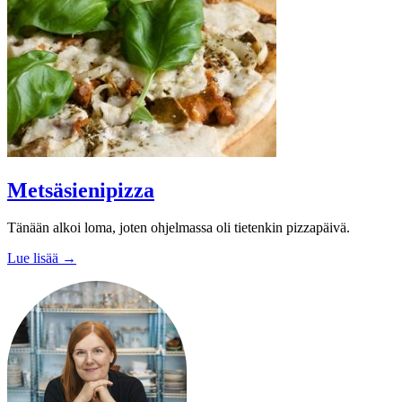
Metsäsienipizza
Tänään alkoi loma, joten ohjelmassa oli tietenkin pizzapäivä.
Lue lisää →