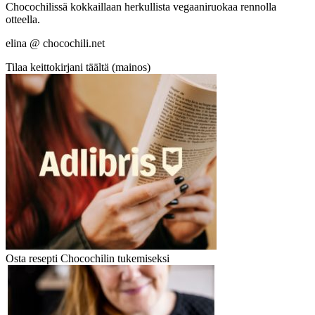
Chocochilissä kokkaillaan herkullista vegaaniruokaa rennolla
otteella.
elina @ chocochili.net
Tilaa keittokirjani täältä (mainos)
Osta resepti Chocochilin tukemiseksi