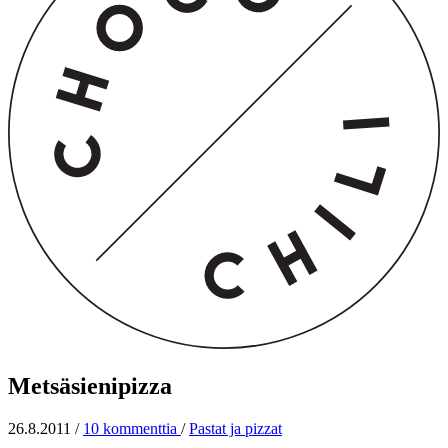
Metsäsienipizza
26.8.2011
/
10 kommenttia
/
Pastat ja pizzat