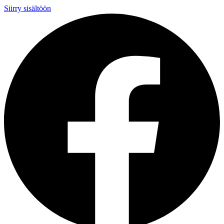
Siirry sisältöön