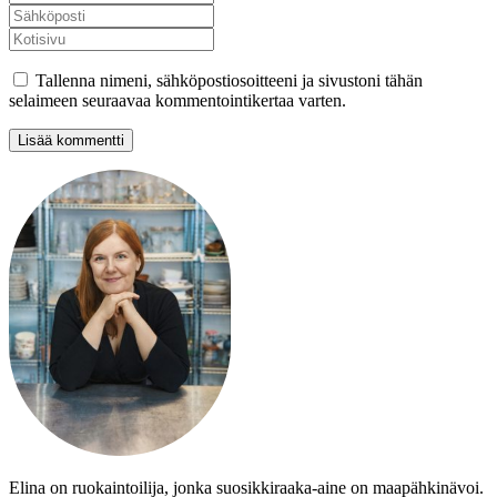
Tallenna nimeni, sähköpostiosoitteeni ja sivustoni tähän
selaimeen seuraavaa kommentointikertaa varten.
Elina on ruokaintoilija, jonka suosikkiraaka-aine on maapähkinävoi.