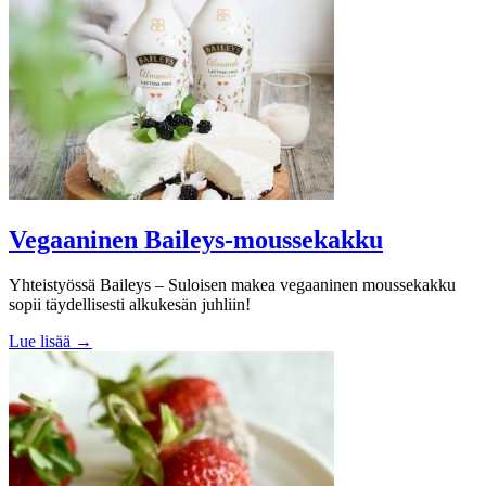
Vegaaninen Baileys-moussekakku
Yhteistyössä Baileys – Suloisen makea vegaaninen moussekakku
sopii täydellisesti alkukesän juhliin!
Lue lisää →