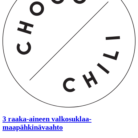
3 raaka-aineen valkosuklaa-
maapähkinävaahto