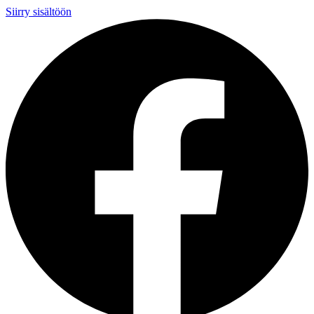
Siirry sisältöön