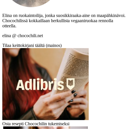
Elina on ruokaintoilija, jonka suosikkiraaka-aine on maapähkinävoi.
Chocochilissä kokkaillaan herkullista vegaaniruokaa rennolla
otteella.
elina @ chocochili.net
Tilaa keittokirjani täältä (mainos)
Osta resepti Chocochilin tukemiseksi