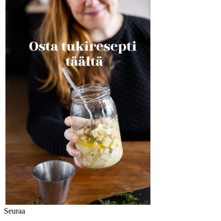
Seuraa