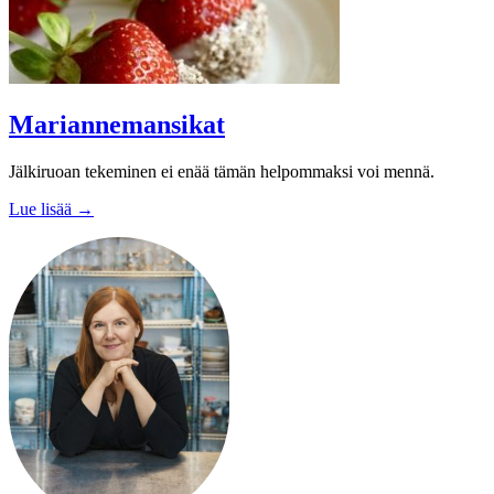
Mariannemansikat
Jälkiruoan tekeminen ei enää tämän helpommaksi voi mennä.
Lue lisää →