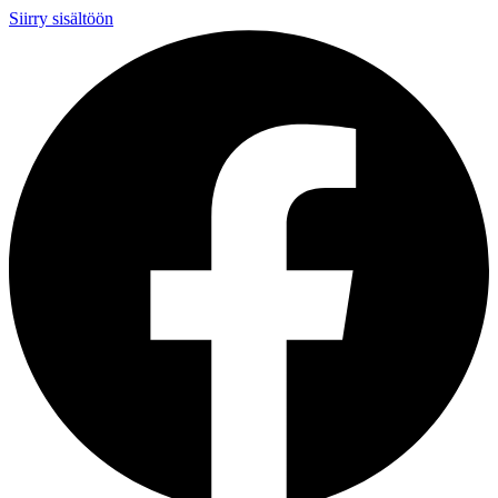
Siirry sisältöön