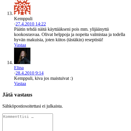
Kemppuli
·
27.4.2010 14:22
Päätin tehdä näitä käyttääkseni pois mm. ylijäänyttä
kookosrasvaa. Olivat helppoja ja nopeita valmistaa ja todella
hyvän makuisia, joten kiitos (tästäkin) reseptistä!
Vastaa
Elina
·
28.4.2010 9:14
Kemppuli, kiva jos maistuivat :)
Vastaa
Jätä vastaus
Sähköpostiosoitettasi ei julkaista.