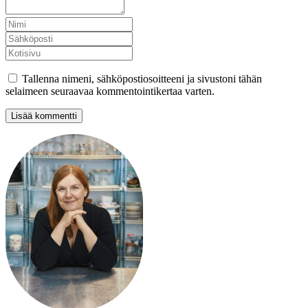
Tallenna nimeni, sähköpostiosoitteeni ja sivustoni tähän
selaimeen seuraavaa kommentointikertaa varten.