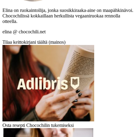
Elina on ruokaintoilija, jonka suosikkiraaka-aine on maapähkinävoi.
Chocochilissä kokkaillaan herkullista vegaaniruokaa rennolla
otteella.
elina @ chocochili.net
Tilaa keittokirjani täältä (mainos)
Osta resepti Chocochilin tukemiseksi