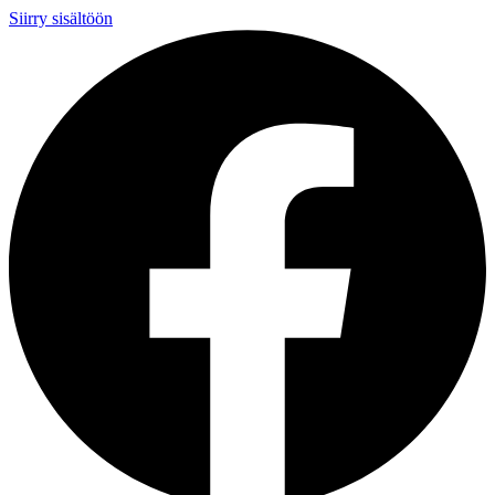
Siirry sisältöön