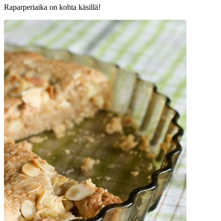
Raparperiaika on kohta käsillä!