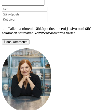
Tallenna nimeni, sähköpostiosoitteeni ja sivustoni tähän
selaimeen seuraavaa kommentointikertaa varten.