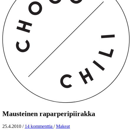
Mausteinen raparperipiirakka
25.4.2010
/
14 kommenttia
/
Makeat