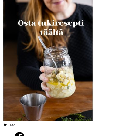
Seuraa