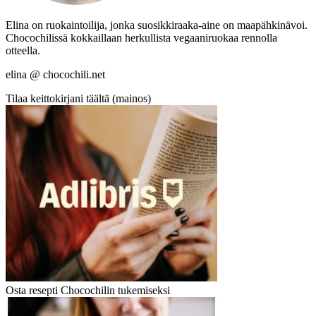
Elina on ruokaintoilija, jonka suosikkiraaka-aine on maapähkinävoi.
Chocochilissä kokkaillaan herkullista vegaaniruokaa rennolla
otteella.
elina @ chocochili.net
Tilaa keittokirjani täältä (mainos)
Osta resepti Chocochilin tukemiseksi