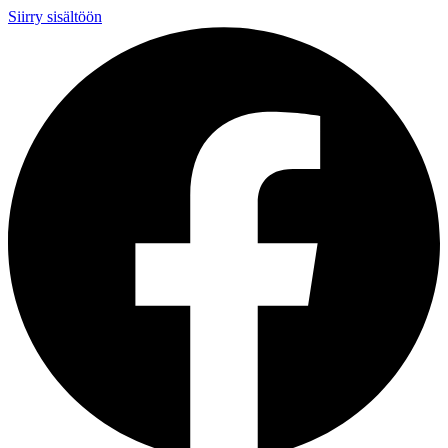
Siirry sisältöön