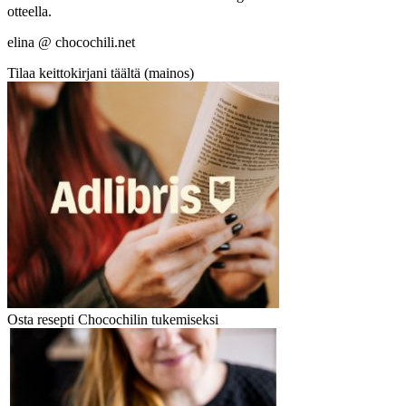
otteella.
elina @ chocochili.net
Tilaa keittokirjani täältä (mainos)
Osta resepti Chocochilin tukemiseksi