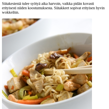
Siitakesieniä tulee syötyä aika harvoin, vaikka pidän kovasti
erityisesti niiden koostumuksesta. Siitakkeet sopivat erityisen hyvin
wokkeihin.