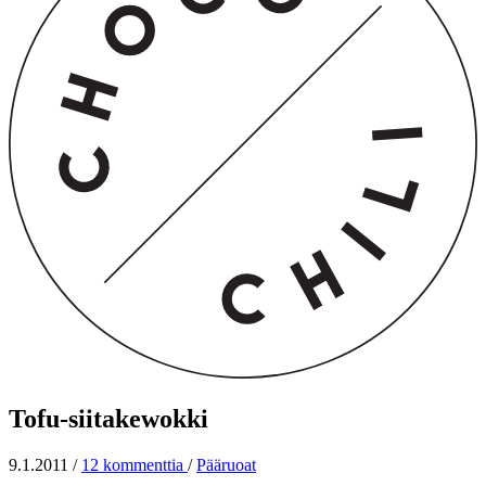
Tofu-siitakewokki
9.1.2011
/
12 kommenttia
/
Pääruoat