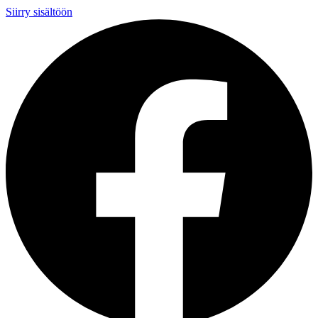
Siirry sisältöön