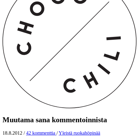
Muutama sana kommentoinnista
18.8.2012
/
42 kommenttia
/
Yleistä ruokahöpinää