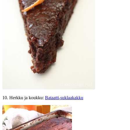
10. Herkku ja koukku:
Bataatti-suklaakakku