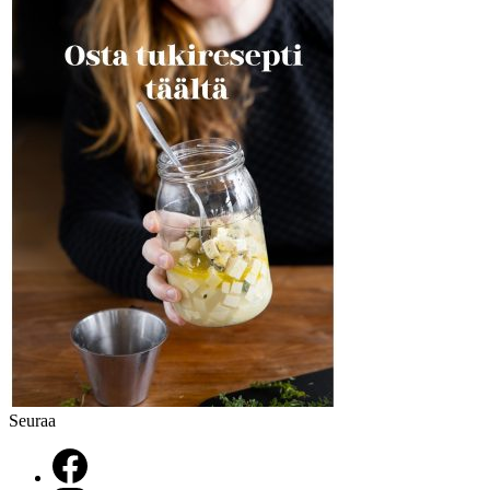
Seuraa