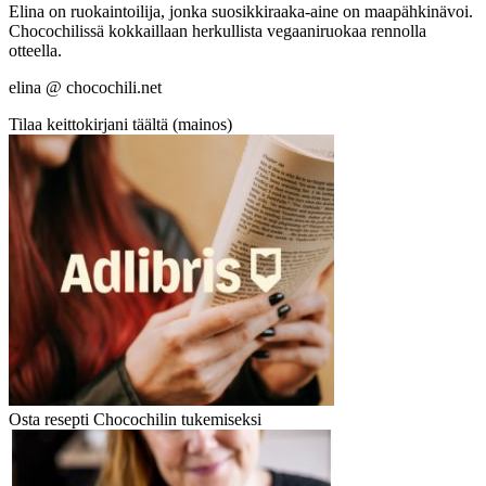
Elina on ruokaintoilija, jonka suosikkiraaka-aine on maapähkinävoi.
Chocochilissä kokkaillaan herkullista vegaaniruokaa rennolla
otteella.
elina @ chocochili.net
Tilaa keittokirjani täältä (mainos)
Osta resepti Chocochilin tukemiseksi