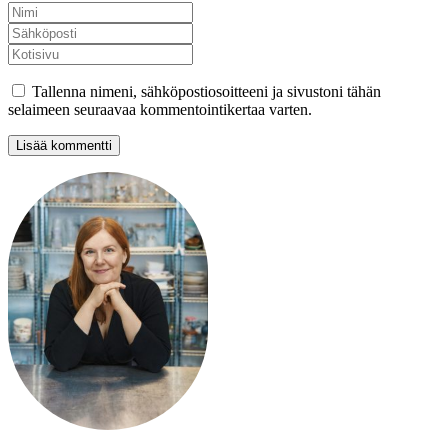
Tallenna nimeni, sähköpostiosoitteeni ja sivustoni tähän
selaimeen seuraavaa kommentointikertaa varten.