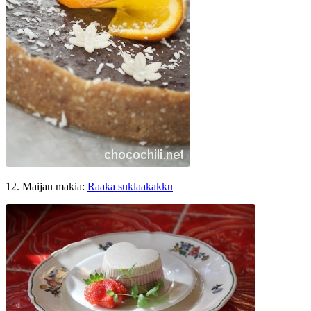
12. Maijan makia:
Raaka suklaakakku