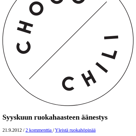
Syyskuun ruokahaasteen äänestys
21.9.2012
/
2 kommenttia
/
Yleistä ruokahöpinää