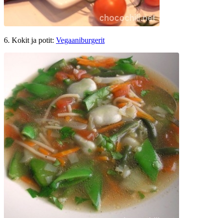
6. Kokit ja potit:
Vegaaniburgerit