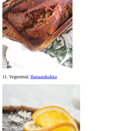
11. Vegemisiä:
Banaanikakku