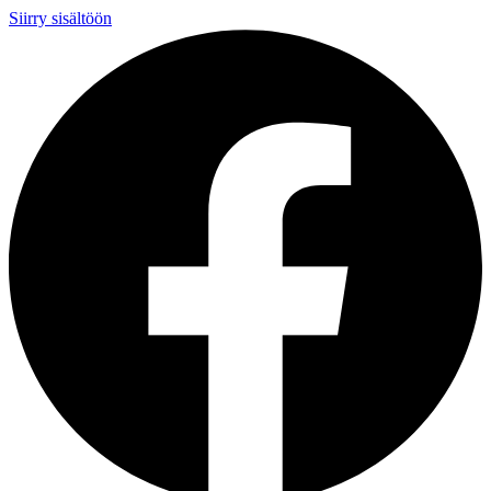
Siirry sisältöön