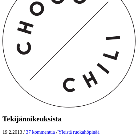
Tekijänoikeuksista
19.2.2013
/
37 kommenttia
/
Yleistä ruokahöpinää