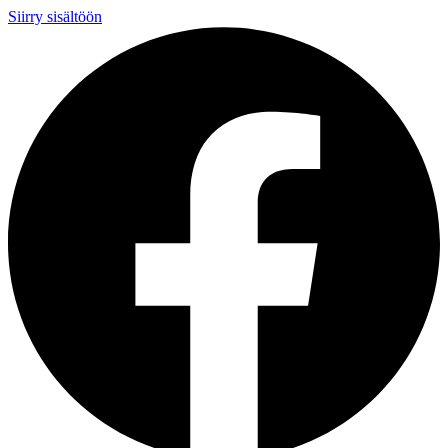
Siirry sisältöön