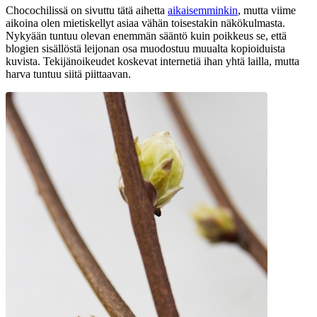
Chocochilissä on sivuttu tätä aihetta
aikaisemminkin
, mutta viime
aikoina olen mietiskellyt asiaa vähän toisestakin näkökulmasta.
Nykyään tuntuu olevan enemmän sääntö kuin poikkeus se, että
blogien sisällöstä leijonan osa muodostuu muualta kopioiduista
kuvista. Tekijänoikeudet koskevat internetiä ihan yhtä lailla, mutta
harva tuntuu siitä piittaavan.