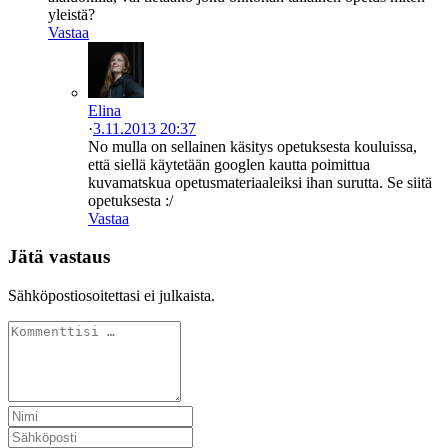
yleistä?
Vastaa
Elina
·
3.11.2013 20:37
No mulla on sellainen käsitys opetuksesta kouluissa,
että siellä käytetään googlen kautta poimittua
kuvamatskua opetusmateriaaleiksi ihan surutta. Se siitä
opetuksesta :/
Vastaa
Jätä vastaus
Sähköpostiosoitettasi ei julkaista.