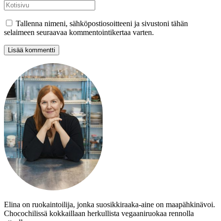
Tallenna nimeni, sähköpostiosoitteeni ja sivustoni tähän
selaimeen seuraavaa kommentointikertaa varten.
Elina on ruokaintoilija, jonka suosikkiraaka-aine on maapähkinävoi.
Chocochilissä kokkaillaan herkullista vegaaniruokaa rennolla