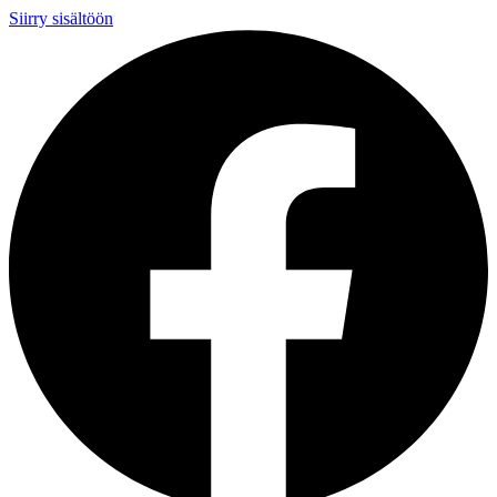
Siirry sisältöön