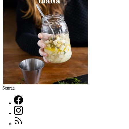
Seuraa