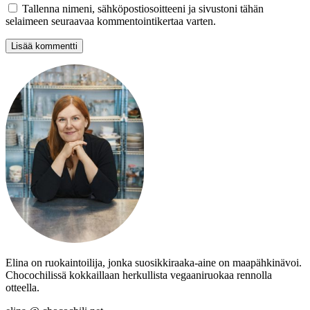
Tallenna nimeni, sähköpostiosoitteeni ja sivustoni tähän
selaimeen seuraavaa kommentointikertaa varten.
Elina on ruokaintoilija, jonka suosikkiraaka-aine on maapähkinävoi.
Chocochilissä kokkaillaan herkullista vegaaniruokaa rennolla
otteella.