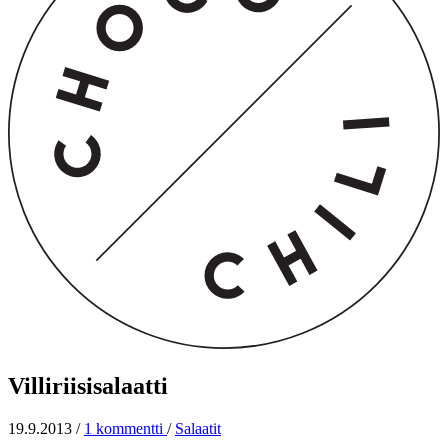
Villiriisisalaatti
19.9.2013
/
1 kommentti
/
Salaatit