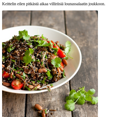
Keittelin eilen pitkästä aikaa villiriisiä lounassalaatin joukkoon.