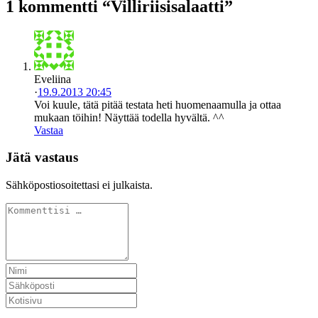
1 kommentti “Villiriisisalaatti”
Eveliina
·
19.9.2013 20:45
Voi kuule, tätä pitää testata heti huomenaamulla ja ottaa
mukaan töihin! Näyttää todella hyvältä. ^^
Vastaa
Jätä vastaus
Sähköpostiosoitettasi ei julkaista.