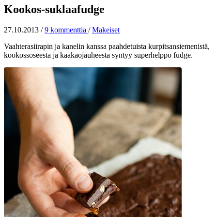
Kookos-suklaafudge
27.10.2013
/
9 kommenttia
/
Makeiset
Vaahterasiirapin ja kanelin kanssa paahdetuista kurpitsansiemenistä,
kookossoseesta ja kaakaojauheesta syntyy superhelppo fudge.