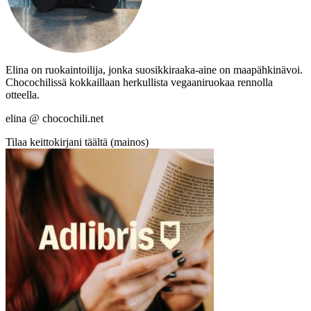
Elina on ruokaintoilija, jonka suosikkiraaka-aine on maapähkinävoi.
Chocochilissä kokkaillaan herkullista vegaaniruokaa rennolla
otteella.
elina @ chocochili.net
Tilaa keittokirjani täältä (mainos)