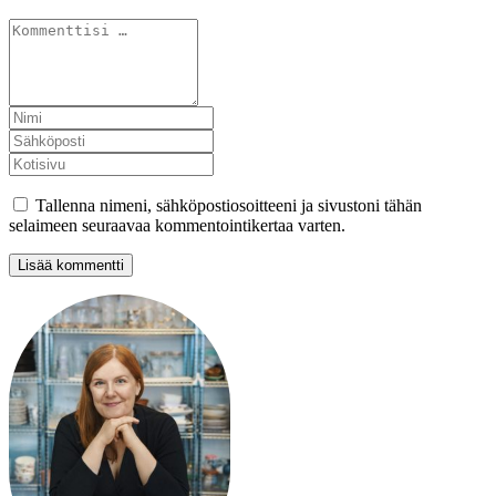
Tallenna nimeni, sähköpostiosoitteeni ja sivustoni tähän
selaimeen seuraavaa kommentointikertaa varten.