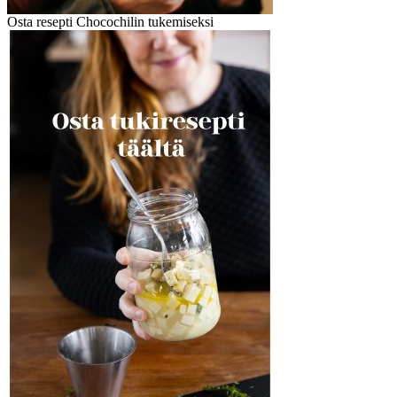
Osta resepti Chocochilin tukemiseksi