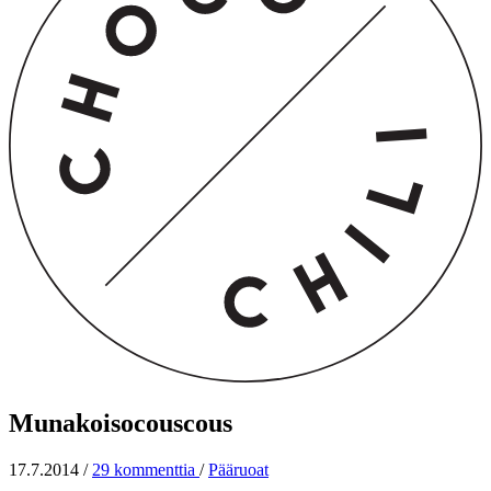
Munakoisocouscous
17.7.2014
/
29 kommenttia
/
Pääruoat