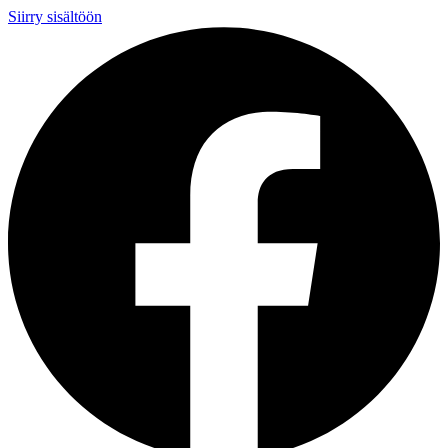
Siirry sisältöön