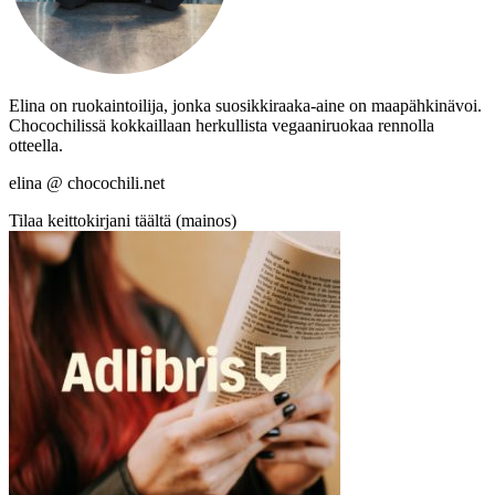
Elina on ruokaintoilija, jonka suosikkiraaka-aine on maapähkinävoi.
Chocochilissä kokkaillaan herkullista vegaaniruokaa rennolla
otteella.
elina @ chocochili.net
Tilaa keittokirjani täältä (mainos)