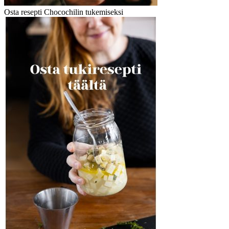
Osta resepti Chocochilin tukemiseksi