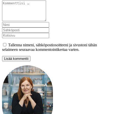
Tallenna nimeni, sähköpostiosoitteeni ja sivustoni tähän
selaimeen seuraavaa kommentointikertaa varten.