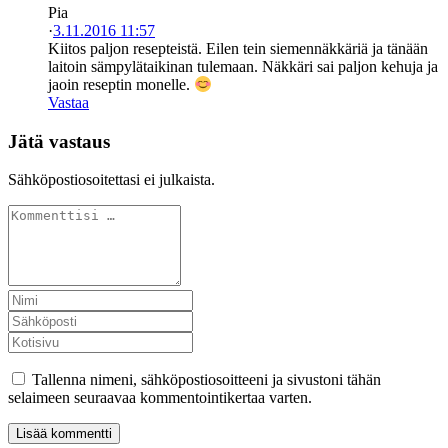
Pia
·
3.11.2016 11:57
Kiitos paljon resepteistä. Eilen tein siemennäkkäriä ja tänään
laitoin sämpylätaikinan tulemaan. Näkkäri sai paljon kehuja ja
jaoin reseptin monelle.
Vastaa
Jätä vastaus
Sähköpostiosoitettasi ei julkaista.
Tallenna nimeni, sähköpostiosoitteeni ja sivustoni tähän
selaimeen seuraavaa kommentointikertaa varten.