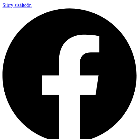
Siirry sisältöön