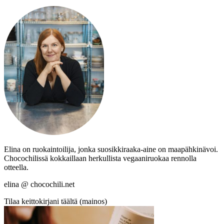
Elina on ruokaintoilija, jonka suosikkiraaka-aine on maapähkinävoi.
Chocochilissä kokkaillaan herkullista vegaaniruokaa rennolla
otteella.
elina @ chocochili.net
Tilaa keittokirjani täältä (mainos)