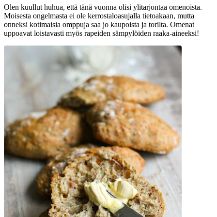
Olen kuullut huhua, että tänä vuonna olisi ylitarjontaa omenoista.
Moisesta ongelmasta ei ole kerrostaloasujalla tietoakaan, mutta
onneksi kotimaisia omppuja saa jo kaupoista ja torilta. Omenat
uppoavat loistavasti myös rapeiden sämpylöiden raaka-aineeksi!