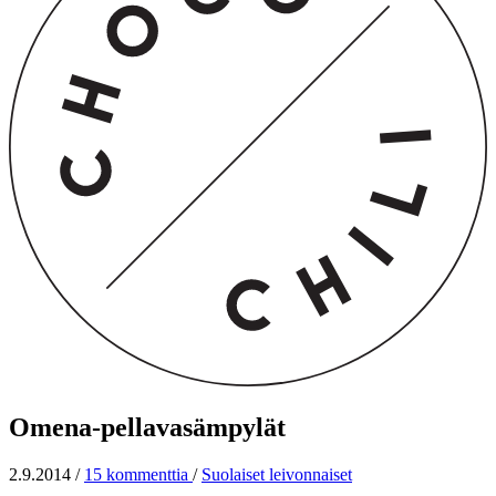
Omena-pellavasämpylät
2.9.2014
/
15 kommenttia
/
Suolaiset leivonnaiset