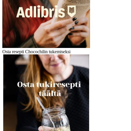
Osta resepti Chocochilin tukemiseksi