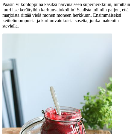
Pääsin viikonloppuna käsiksi harvinaiseen superherkkuun, nimittäin
juuri itse kerättyihin karhunvatukoihin! Saalista tuli niin paljon, että
marjoista riittää vielä monen moneen herkkuun. Ensimmäiseksi
keittelin ompuista ja karhunvatukoista sosetta, jonka makeutin
stevialla.