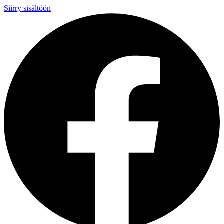
Siirry sisältöön