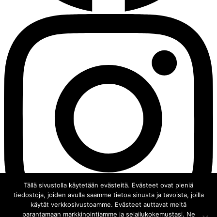
Tällä sivustolla käytetään evästeitä. Evästeet ovat pieniä
tiedostoja, joiden avulla saamme tietoa sinusta ja tavoista, joilla
käytät verkkosivustoamme. Evästeet auttavat meitä
parantamaan markkinointiamme ja selailukokemustasi. Ne