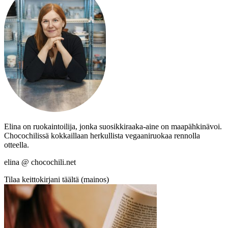
Elina on ruokaintoilija, jonka suosikkiraaka-aine on maapähkinävoi.
Chocochilissä kokkaillaan herkullista vegaaniruokaa rennolla
otteella.
elina @ chocochili.net
Tilaa keittokirjani täältä (mainos)