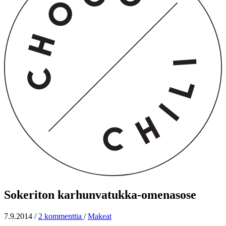
Sokeriton karhunvatukka-omenasose
7.9.2014
/
2 kommenttia
/
Makeat