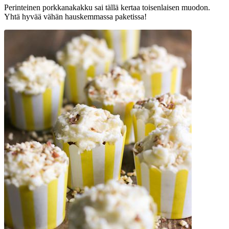
Perinteinen porkkanakakku sai tällä kertaa toisenlaisen muodon.
Yhtä hyvää vähän hauskemmassa paketissa!