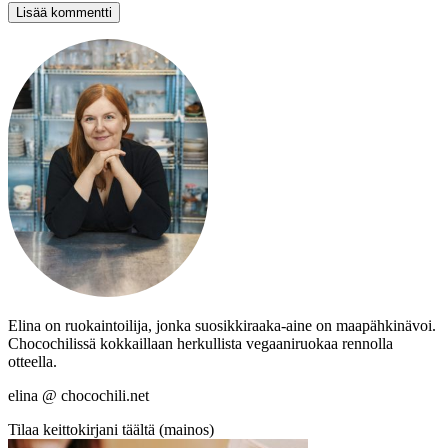
Elina on ruokaintoilija, jonka suosikkiraaka-aine on maapähkinävoi.
Chocochilissä kokkaillaan herkullista vegaaniruokaa rennolla
otteella.
elina @ chocochili.net
Tilaa keittokirjani täältä (mainos)