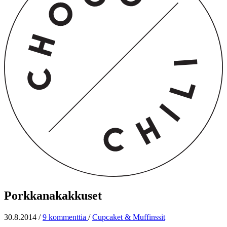
Porkkanakakkuset
30.8.2014
/
9 kommenttia
/
Cupcaket & Muffinssit