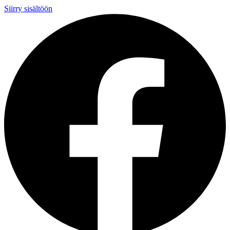
Siirry sisältöön